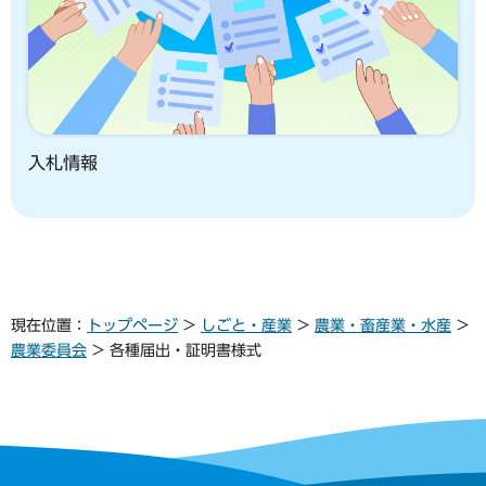
入札情報
現在位置：
トップページ
>
しごと・産業
>
農業・畜産業・水産
>
農業委員会
> 各種届出・証明書様式