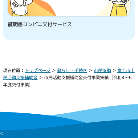
証明書コンビニ交付サービス
現在位置：
トップページ
>
暮らし・手続き
>
市民協働
>
富士市市
民活動支援補助金
> 市民活動支援補助金交付事業実績（令和4～6
年度交付事業）