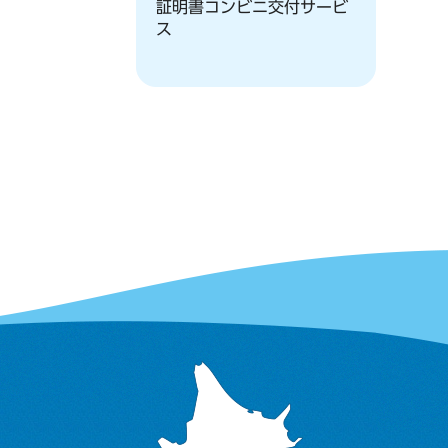
証明書コンビニ交付サービ
ス