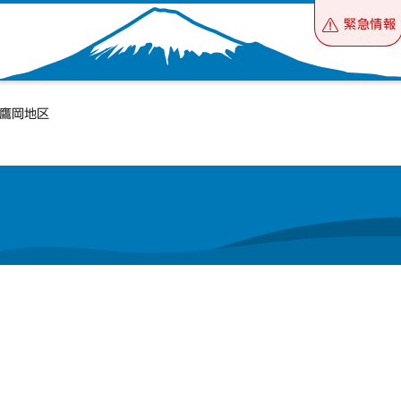
緊急情報
 鷹岡地区