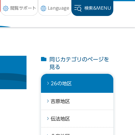
閲覧サポート
Language
検索&
MENU
同じカテゴリのページを
見る
26の地区
吉原地区
伝法地区