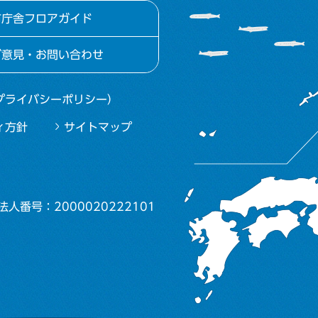
市庁舎フロアガイド
ご意見・お問い合わせ
プライバシーポリシー）
ィ方針
サイトマップ
法人番号：2000020222101