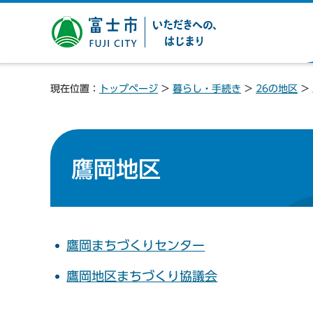
富士市 いただきへの、は
じまり
現在位置：
トップページ
>
暮らし・手続き
>
26の地区
>
鷹岡地区
鷹岡まちづくりセンター
鷹岡地区まちづくり協議会