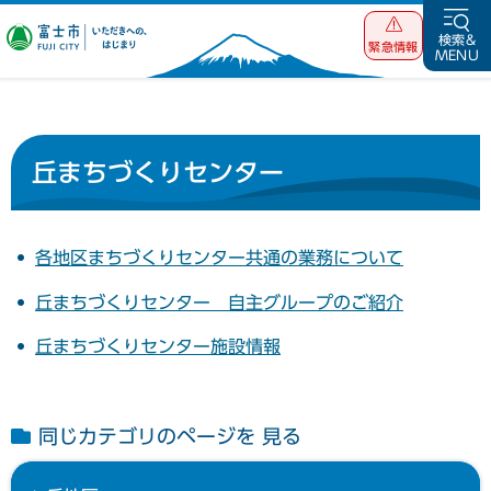
富士市 いただ
検索&
緊急情報
MENU
きへの、はじま
り
丘まちづくりセンター
各地区まちづくりセンター共通の業務について
丘まちづくりセンター 自主グループのご紹介
丘まちづくりセンター施設情報
同じカテゴリのページを 見る