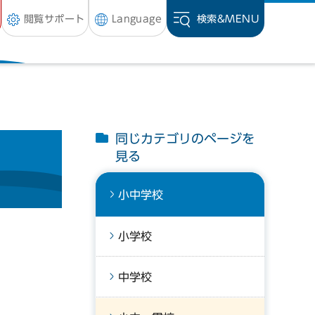
閲覧サポート
Language
検索&
MENU
同じカテゴリのページを
見る
小中学校
小学校
中学校