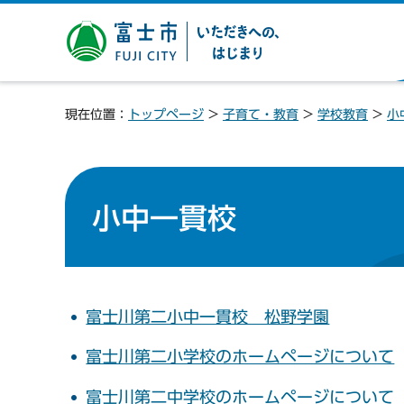
富士市 いただきへの、は
じまり
現在位置：
トップページ
>
子育て・教育
>
学校教育
>
小
小中一貫校
富士川第二小中一貫校 松野学園
富士川第二小学校のホームページについて
富士川第二中学校のホームページについて