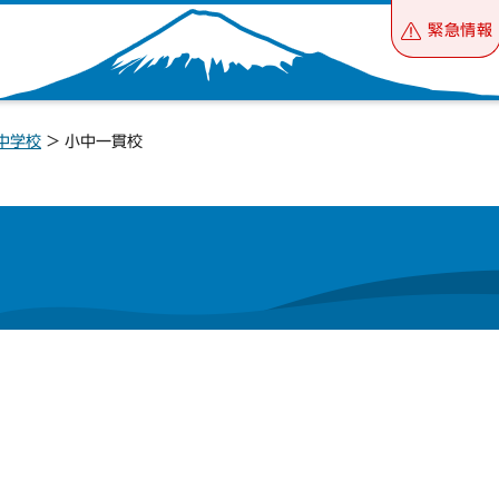
緊急情報
中学校
> 小中一貫校