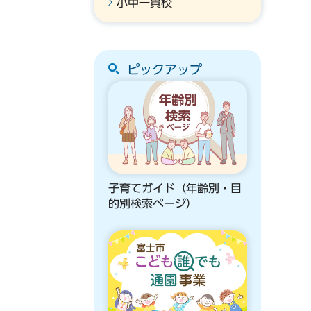
小中一貫校
ピックアップ
子育てガイド（年齢別・目
的別検索ページ）