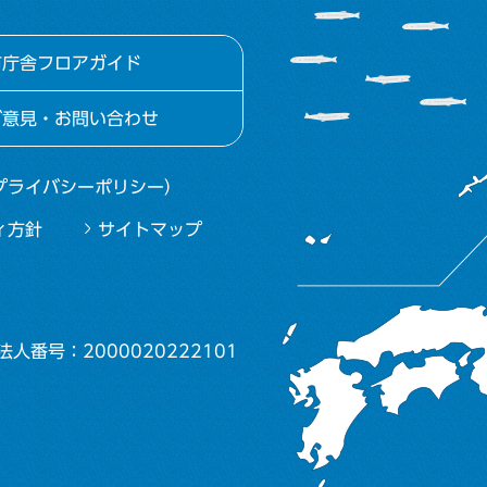
市庁舎フロアガイド
ご意見・お問い合わせ
プライバシーポリシー）
ィ方針
サイトマップ
法人番号：2000020222101