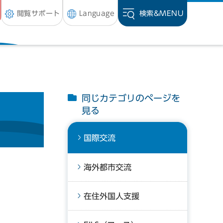
閲覧サポート
Language
検索&
MENU
同じカテゴリのページを
見る
国際交流
海外都市交流
在住外国人支援