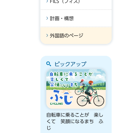
FILS（フィス）
計画・構想
外国語のページ
ピックアップ
自転車に乗ることが 楽し
くて 笑顔になるまち ふ
じ