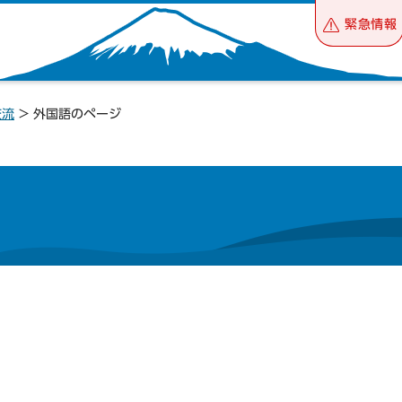
緊急情報
交流
> 外国語のページ