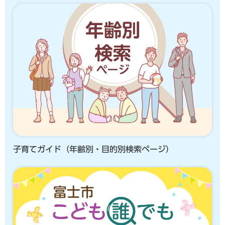
子育てガイド（年齢別・目的別検索ページ）