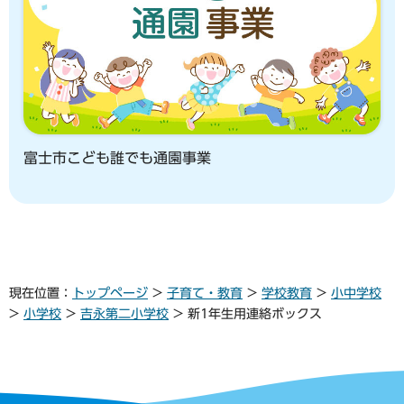
富士市こども誰でも通園事業
現在位置：
トップページ
>
子育て・教育
>
学校教育
>
小中学校
>
小学校
>
吉永第二小学校
> 新1年生用連絡ボックス