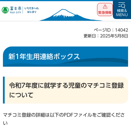
富士市 いただ
検索&
緊急情報
MENU
きへの、はじま
り
ページID：14042
更新日：2025年5月8日
新1年生用連絡ボックス
令和7年度に就学する児童のマチコミ登録
について
マチコミ登録の詳細は以下のPDFファイルをご確認くださ
い