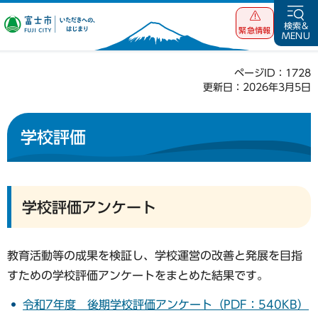
富士市 いただ
検索&
緊急情報
MENU
きへの、はじま
り
ページID：1728
更新日：2026年3月5日
学校評価
学校評価アンケート
教育活動等の成果を検証し、学校運営の改善と発展を目指
すための学校評価アンケートをまとめた結果です。
令和7年度 後期学校評価アンケート（PDF：540KB）