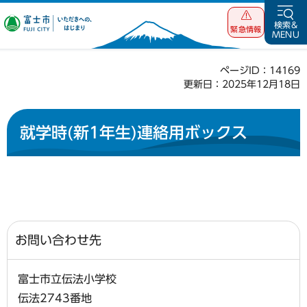
富士市 いただ
検索&
緊急情報
MENU
きへの、はじま
り
ページID：14169
更新日：2025年12月18日
就学時(新1年生)連絡用ボックス
お問い合わせ先
富士市立伝法小学校
伝法2743番地