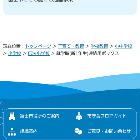
現在位置：
トップページ
>
子育て・教育
>
学校教育
>
小中学校
>
小学校
>
伝法小学校
> 就学時(新1年生)連絡用ボックス
富士市役所のご案内
市庁舎フロアガイド
組織案内
ご意見・お問い合わせ