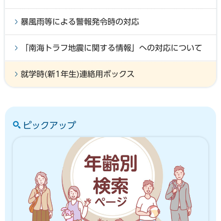
暴風雨等による警報発令時の対応
「南海トラフ地震に関する情報」への対応について
就学時(新1年生)連絡用ボックス
ピックアップ