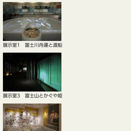
展示室1 富士川舟運と渡船
展示室3 富士山とかぐや姫