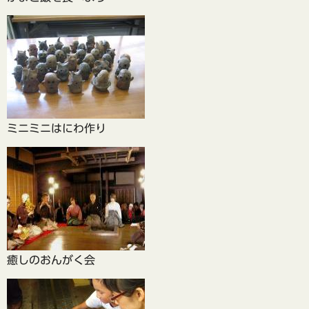
ミニミニはにわ作り
癒しのおんがく会