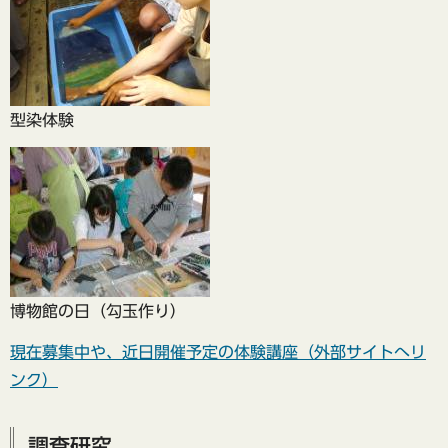
型染体験
博物館の日（勾玉作り）
現在募集中や、近日開催予定の体験講座（外部サイトへリ
ンク）
調査研究