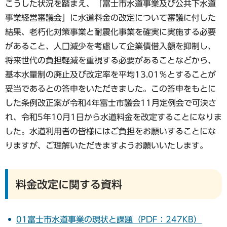
こうした状況を踏まえ、「富士市水道事業及び公共下水道
事業経営審議会」に水道料金の改定について審議に付した
結果、老朽化対策事業と耐震化事業を確実に実施する必要
があること、人口減少を考慮して企業債借入額を抑制し、
将来世代の負担軽減を重視する必要があることなどから、
基本水量制の廃止及び改定率を平均13.01％とすることが
妥当であるとの答申をいただきました。この答申をもとに
した条例改正案が令和4年富士市議会11月定例会で可決さ
れ、令和5年10月1日から水道料金を改定することになりま
した。水道利用者の皆様にはご負担をお願いすることにな
りますが、ご理解いただきますようお願いいたします。
料金改定に関する資料
01富士市水道事業の現状と課題（PDF：247KB）