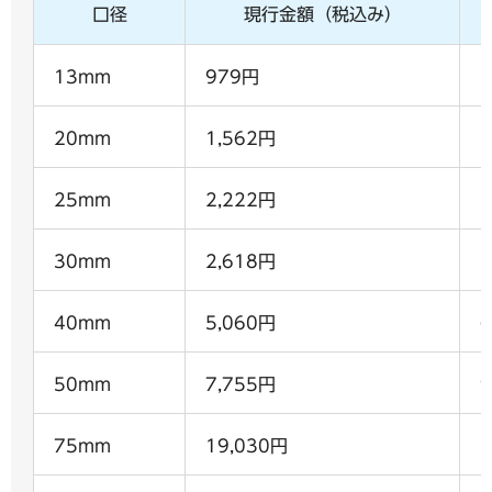
口径
現行金額（税込み）
13mm
979円
1
20mm
1,562円
1
25mm
2,222円
2
30mm
2,618円
3
40mm
5,060円
6
50mm
7,755円
9
75mm
19,030円
2