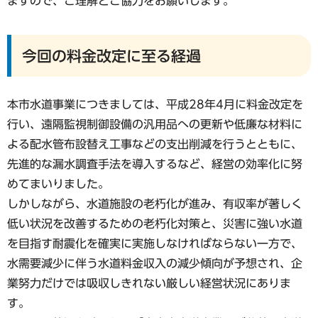
ますので、ご理解とご協力をお願いします。
今回の料金改定に至る経過
本市水道事業につきましては、平成28年4月に料金改定を
行い、遠隔監視制御設備の汎用品への更新や低廉な材料に
よる配水管布設替え工事などの支出削減を行うとともに、
先進的な漏水調査手法を導入するなど、経営の効率化に努
めてまいりました。
しかしながら、水道施設の老朽化が進み、有収率が著しく
低い状況を改善するための老朽化対策と、災害に強い水道
を目指す耐震化を確実に実施しなければならない一方で、
水需要減少に伴う水道料金収入の減少傾向が予想され、企
業努力だけでは吸収しきれない厳しい経営状況にありま
す。