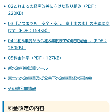
02これまでの経営改善に向けた取り組み（PDF：
220KB）
03「いつまでも 安全・安心 富士市の水」の実現に向
けて（PDF：154KB）
04令和5年度から令和8年度までの収支見通し（PDF：
260KB）
05料金体系（PDF：127KB）
新水道料金試算ツール
富士市水道事業及び公共下水道事業経営審議会
その他公開情報
料金改定の内容