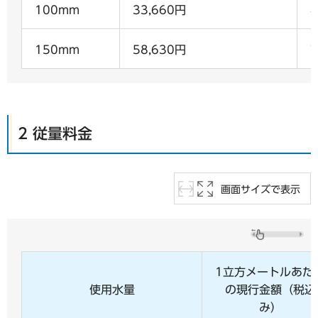
100mm
33,660円
4
150mm
58,630円
7
2 従量料金
画面サイズで表示
1立方メートルあた
使用水量
の現行金額（税込
み）