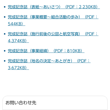
完成記念誌（表紙～あいさつ）（PDF：2,230KB）
完成記念誌（事業概要～組合活動の歩み）（PDF：
544KB）
完成記念誌（施行前後の公図と航空写真）（PDF：
4,374KB）
完成記念誌（事業経緯）（PDF：810KB）
完成記念誌（地名の決定～あとがき）（PDF：
3,672KB）
お問い合わせ先