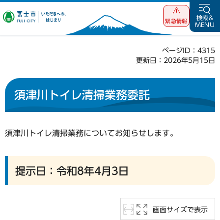
富士市 いただ
検索&
緊急情報
MENU
きへの、はじま
り
ページID：4315
更新日：2026年5月15日
須津川トイレ清掃業務委託
須津川トイレ清掃業務についてお知らせします。
提示日：令和8年4月3日
画面サイズで表示