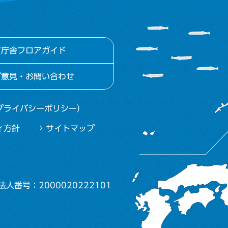
市庁舎フロアガイド
ご意見・お問い合わせ
プライバシーポリシー）
ィ方針
サイトマップ
法人番号：2000020222101