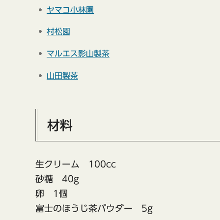
ヤマコ小林園
村松園
マルエス影山製茶
山田製茶
材料
生クリーム 100cc
砂糖 40g
卵 1個
富士のほうじ茶パウダー 5g