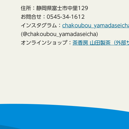
住所：静岡県富士市中里129
お問合せ：0545-34-1612
インスタグラム：
chakoubou_yamadas
(@chakoubou_yamadaseicha)
オンラインショップ：
茶香房 山田製茶（外部