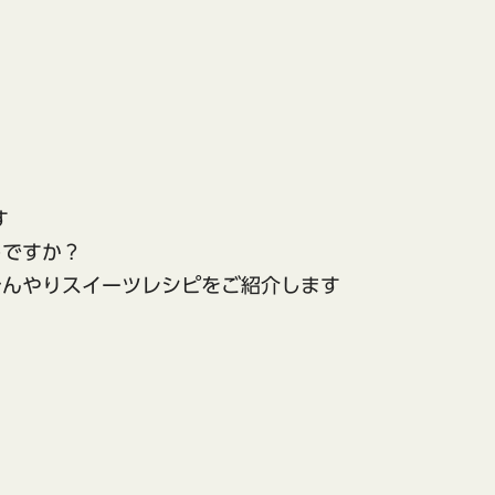
す
しですか？
ひんやりスイーツレシピをご紹介します