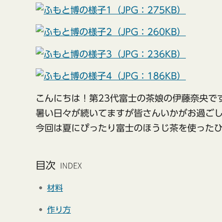
（JPG：275KB）
（JPG：260KB）
（JPG：236KB）
（JPG：186KB）
こんにちは！第23代富士の茶娘の伊藤奈央で
暑い日々が続いてますが皆さんいかがお過ご
今回は夏にぴったり富士のほうじ茶を使った
目次
材料
作り方