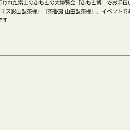
行われた富士のふもとの大博覧会「ふもと博」でお手伝
エス影山製茶様』『茶香房 山田製茶様』、イベントで
です