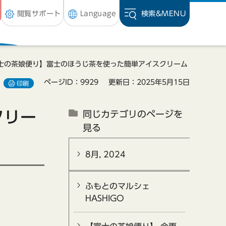
閲覧サポート
Language
検索&
MENU
富士の茶娘便り】富士のほうじ茶を使った簡単アイスクリーム
ページID：9929
更新日：2025年5月15日
印刷
クリー
同じカテゴリのページを
見る
8月, 2024
ふもとのマルシェ
HASHIGO