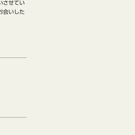
いさせてい
お会いした