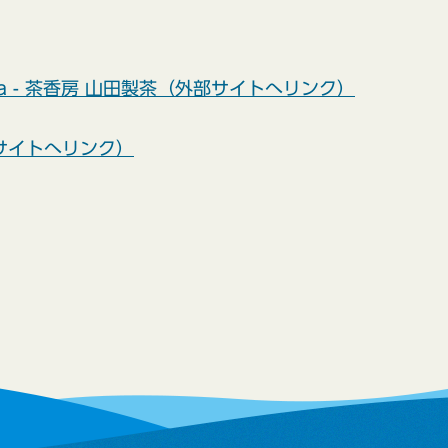
eicha - 茶香房 山田製茶（外部サイトへリンク）
サイトへリンク）