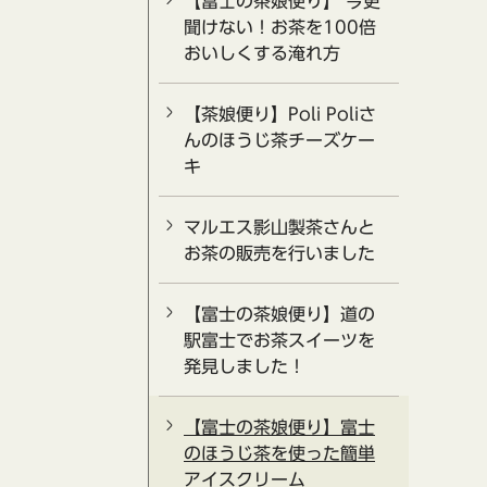
【富士の茶娘便り】 今更
聞けない！お茶を100倍
おいしくする淹れ方
【茶娘便り】Poli Poliさ
んのほうじ茶チーズケー
キ
マルエス影山製茶さんと
お茶の販売を行いました
【富士の茶娘便り】道の
駅富士でお茶スイーツを
発見しました！
【富士の茶娘便り】富士
のほうじ茶を使った簡単
アイスクリーム