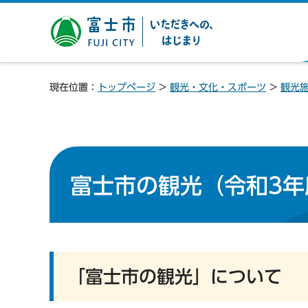
富士市 いただきへの、は
じまり
現在位置：
トップページ
>
観光・文化・スポーツ
>
観光
富士市の観光（令和3年
「富士市の観光」について