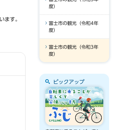
度）
います。
富士市の観光（令和4年
度）
富士市の観光（令和3年
度）
ピックアップ