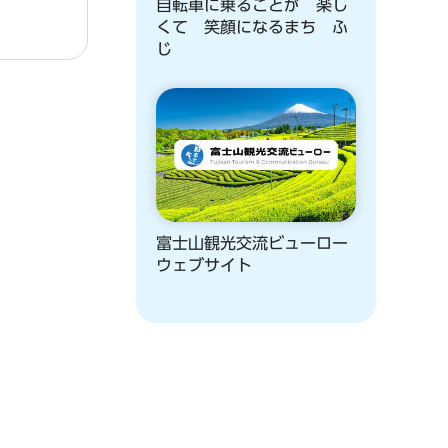
自転車に乗ることが 楽し
くて 笑顔になるまち ふ
じ
富士山観光交流ビューロー
ウェブサイト