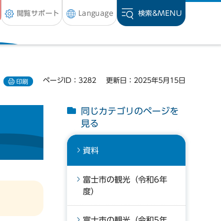
閲覧サポート
Language
検索&
MENU
ページID：3282
更新日：2025年5月15日
印刷
同じカテゴリのページを
見る
資料
富士市の観光（令和6年
度）
富士市の観光（令和5年