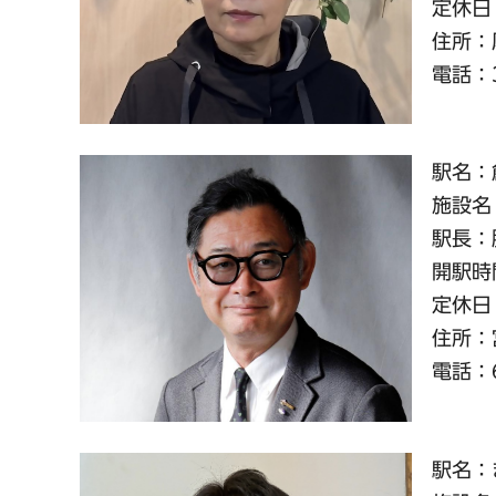
定休日
住所：厚
電話：32
駅名：
施設名
駅長：
開駅時間
定休日
住所：宮
電話：61
駅名：