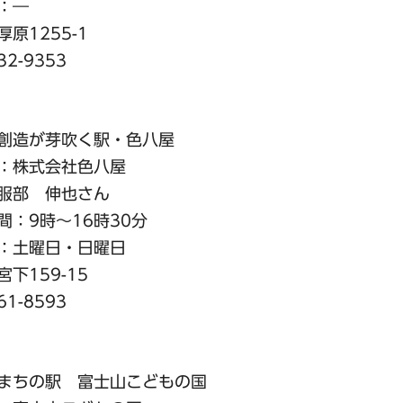
：―
原1255-1
-9353
創造が芽吹く駅・色八屋
：株式会社色八屋
服部 伸也さん
：9時～16時30分
：土曜日・日曜日
下159-15
-8593
まちの駅 富士山こどもの国