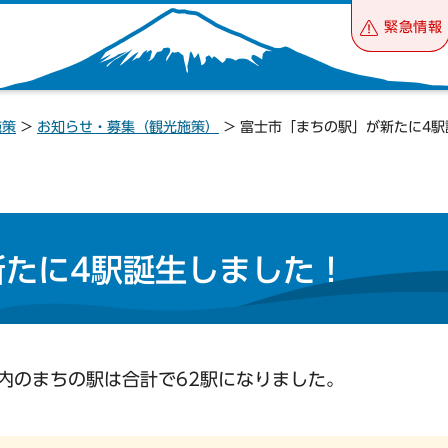
緊急情報
施策
>
お知らせ・募集（観光施策）
> 富士市「まちの駅」が新たに4
新たに4駅誕生しました！
内のまちの駅は合計で62駅になりました。