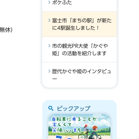
ポケふた
富士市「まちの駅」が新た
に4駅誕生しました！
無休）
市の観光PR大使「かぐや
姫」の活動を紹介します
歴代かぐや姫のインタビュ
ー
ピックアップ