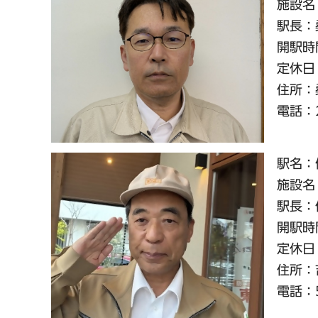
施設名
駅長：
開駅時間
定休日：
住所：桑
電話：22
駅名：
施設名
駅長：
開駅時間
定休日
住所：吉
電話：52