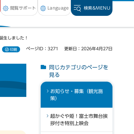
閲覧サポート
Language
検索&
MENU
駅誕生しました！
ページID：3271
更新日：2026年4月27日
印刷
同じカテゴリのページを
見る
お知らせ・募集（観光施
策）
超かぐや姫！富士市舞台挨
拶付き特別上映会