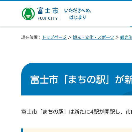
富士市 いただきへの、は
じまり
現在位置：
トップページ
>
観光・文化・スポーツ
>
観光
富士市「まちの駅」が
富士市「まちの駅」は新たに4駅が開駅し、市