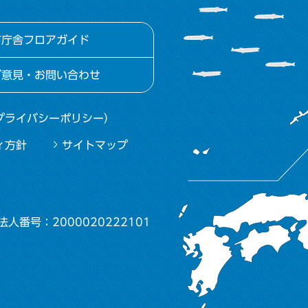
市庁舎フロアガイド
ご意見・お問い合わせ
プライバシーポリシー）
ィ方針
サイトマップ
法人番号：2000020222101