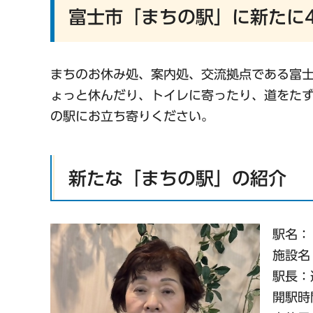
富士市「まちの駅」に新たに
まちのお休み処、案内処、交流拠点である富士
ょっと休んだり、トイレに寄ったり、道をた
の駅にお立ち寄りください。
新たな「まちの駅」の紹介
駅名： 
施設名
駅長：
開駅時間