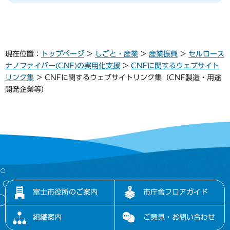
現在位置：
トップページ
>
しごと・産業
>
産業振興
>
セルロース
ナノファイバー(CNF)の実用化支援
>
CNFに関するウェブサイト
リンク集
> CNFに関するウェブサイトリンク集（CNF製造・用途
開発企業等）
富士市役所のご案内
市庁舎フロアガイド
組織案内
ご意見・お問い合わせ