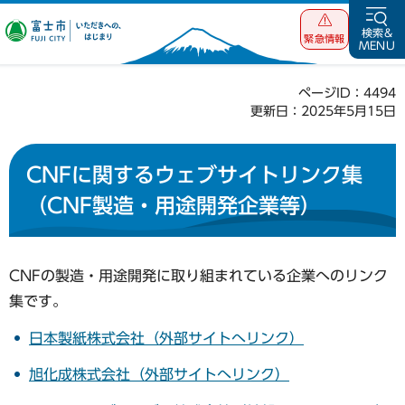
富士市 いただ
検索&
緊急情報
MENU
きへの、はじま
り
ページID：4494
更新日：2025年5月15日
CNFに関するウェブサイトリンク集
（CNF製造・用途開発企業等）
CNFの製造・用途開発に取り組まれている企業へのリンク
集です。
日本製紙株式会社（外部サイトへリンク）
旭化成株式会社（外部サイトへリンク）