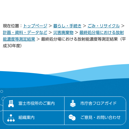
現在位置：
トップページ
>
暮らし・手続き
>
ごみ・リサイクル
>
計画・資料・データなど
>
災害廃棄物
>
最終処分場における放射
能濃度等測定結果
> 最終処分場における放射能濃度等測定結果（平
成30年度）
富士市役所のご案内
市庁舎フロアガイド
組織案内
ご意見・お問い合わせ