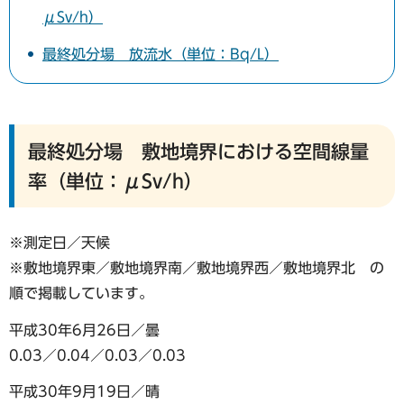
μSv/h）
最終処分場 放流水（単位：Bq/L）
最終処分場 敷地境界における空間線量
率（単位：μSv/h）
※測定日／天候
※敷地境界東／敷地境界南／敷地境界西／敷地境界北 の
順で掲載しています。
平成30年6月26日／曇
0.03／0.04／0.03／0.03
平成30年9月19日／晴