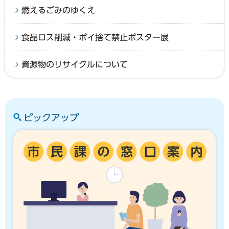
燃えるごみのゆくえ
食品ロス削減・ポイ捨て禁止ポスター展
資源物のリサイクルについて
ピックアップ