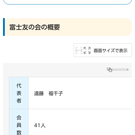
富士友の会の概要
画面サイズで表示
代
表
遠藤 福千子
者
会
員
41人
数