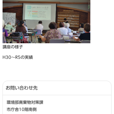
講座の様子
H30～R5の実績
お問い合わせ先
環境部廃棄物対策課
市庁舎10階南側