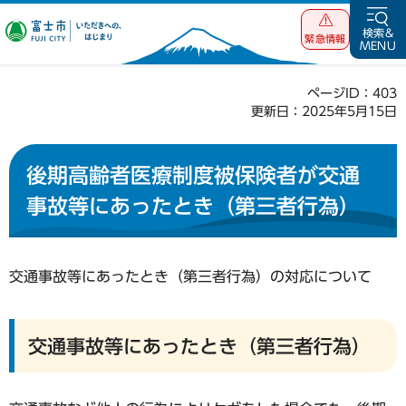
富士市 いただ
検索&
緊急情報
MENU
きへの、はじま
り
ページID：403
更新日：2025年5月15日
後期高齢者医療制度被保険者が交通
事故等にあったとき（第三者行為）
交通事故等にあったとき（第三者行為）の対応について
交通事故等にあったとき（第三者行為）