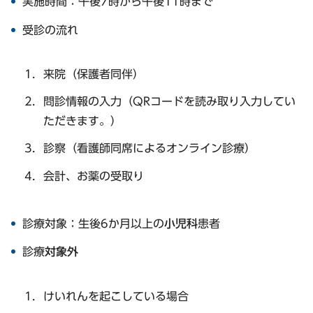
実施時間：午後7時から午後11時まで
受診の流れ
来院（保護者同伴）
問診情報の入力（QRコードを読み取り入力してい
ただきます。）
診察（看護師同席によるオンライン診療）
会計、お薬の受取り
診療対象：生後6か月以上の
小児科
患者
診療
対象外
けいれんを起こしている場合