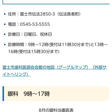
住所：富士市伝法2850-3（伝法長者町）
電話：0545-53-5555
診療日：日曜日、祝休日
診療時間：9時～12時(受付は11時30分まで)と13時～
16時(受付は15時30分まで)
富士市歯科医師会会館の地図（グーグルマップ）（外部サ
イトへリンク）
眼科 9時～17時
8月の眼科当番医表