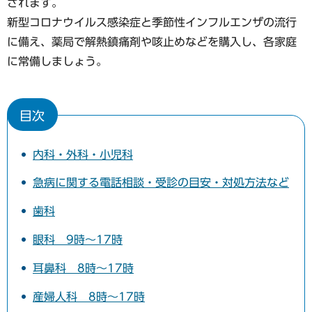
されます。
新型コロナウイルス感染症と季節性インフルエンザの流行
に備え、薬局で解熱鎮痛剤や咳止めなどを購入し、各家庭
に常備しましょう。
目次
内科・外科・小児科
急病に関する電話相談・受診の目安・対処方法など
歯科
眼科 9時～17時
耳鼻科 8時～17時
産婦人科 8時～17時