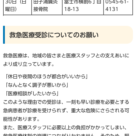
30日（日
田子浦鍼灸
富士市横割6丁目
0545-61-
曜日）
接骨院
18-13
4131
救急医療受診についてのお願い
救急医療は、地域の皆さまと医療スタッフとの支えあいに
より成り立っています。
「休日や夜間のほうが都合がいいから」
「なんとなく調子が悪いから」
「医療相談がしたいから」
このような理由での受診は、一刻も早い診療を必要とする
急病患者が診療を受けられず、重大な危険にさらされる可
能性があります。
また、医療スタッフに必要以上の負担がかかってしまい、