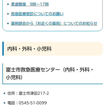
柔道整復 9時～17時
救急医療受診についてのお願い
薬剤師会から「お近くの薬局」についてのお知らせ
内科・外科・小児科
富士市救急医療センター（内科・外科・
小児科）
住所：富士市津田217-2
電話：0545-51-0099