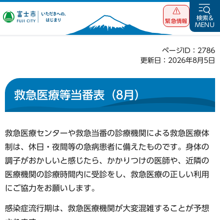
富士市 いただ
検索&
緊急情報
MENU
きへの、はじま
り
ページID：2786
更新日：2026年8月5日
救急医療等当番表（8月）
救急医療センターや救急当番の診療機関による救急医療体
制は、休日・夜間等の急病患者に備えたものです。身体の
調子がおかしいと感じたら、かかりつけの医師や、近隣の
医療機関の診療時間内に受診をし、救急医療の正しい利用
にご協力をお願いします。
感染症流行期は、救急医療機関が大変混雑することが予想