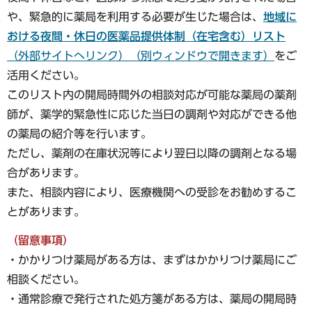
や、緊急的に薬局を利用する必要が生じた場合は、
地域に
おける夜間・休日の医薬品提供体制（在宅含む）リスト
（外部サイトへリンク）（別ウィンドウで開きます）
をご
活用ください。
このリスト内の開局時間外の相談対応が可能な薬局の薬剤
師が、薬学的緊急性に応じた当日の調剤や対応ができる他
の薬局の紹介等を行います。
ただし、薬剤の在庫状況等により翌日以降の調剤となる場
合があります。
また、相談内容により、医療機関への受診をお勧めするこ
とがあります。
（留意事項）
・かかりつけ薬局がある方は、まずはかかりつけ薬局にご
相談ください。
・通常診療で発行された処方箋がある方は、薬局の開局時