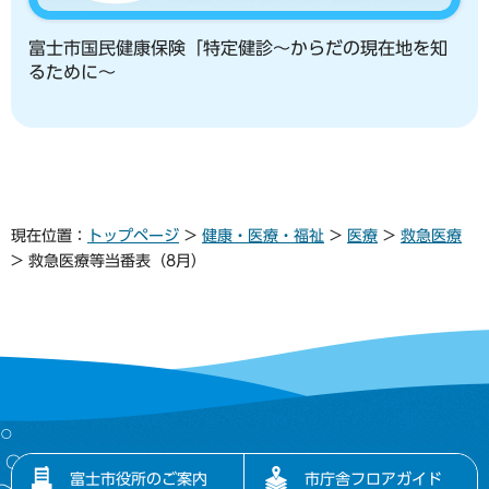
富士市国民健康保険「特定健診～からだの現在地を知
るために～
現在位置：
トップページ
>
健康・医療・福祉
>
医療
>
救急医療
> 救急医療等当番表（8月）
富士市役所のご案内
市庁舎フロアガイド