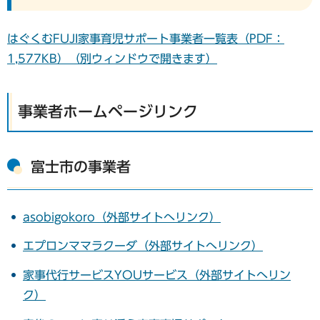
はぐくむFUJI家事育児サポート事業者一覧表（PDF：
1,577KB）（別ウィンドウで開きます）
事業者ホームページリンク
富士市の事業者
asobigokoro（外部サイトへリンク）
エプロンママラクーダ（外部サイトへリンク）
家事代行サービスYOUサービス（外部サイトへリン
ク）