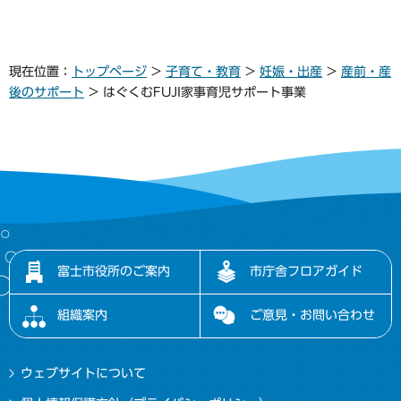
現在位置：
トップページ
>
子育て・教育
>
妊娠・出産
>
産前・産
後のサポート
> はぐくむFUJI家事育児サポート事業
富士市役所のご案内
市庁舎フロアガイド
組織案内
ご意見・お問い合わせ
ウェブサイトについて