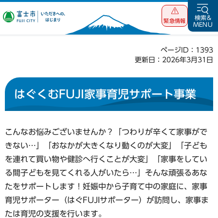
富士市 いただ
検索&
緊急情報
MENU
きへの、はじま
り
ページID：1393
更新日：2026年3月31日
はぐくむFUJI家事育児サポート事業
こんなお悩みございませんか？「つわりが辛くて家事がで
きない…」「おなかが大きくなり動くのが大変」「子ども
を連れて買い物や健診へ行くことが大変」「家事をしてい
る間子どもを見てくれる人がいたら…」そんな頑張るあな
たをサポートします！妊娠中から子育て中の家庭に、家事
育児サポーター（はぐFUJIサポーター）が訪問し、家事ま
たは育児の支援を行います。