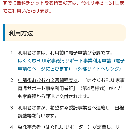
すでに無料チケットをお持ちの方は、令和９年３月31日ま
でご利用いただけます。
利用方法
利用者さまは、利用前に電子申請が必要です。
はぐくむFUJI家事育児サポート事業利用申請（電子
申請のページにとびます）（外部サイトへリンク）
申請後おおむね２週間程度で
、「はぐくむFUJI家事
育児サポート事業利用者証」（第4号様式）がこど
も家庭課から郵送で交付されます。
利用者さまが、希望する委託事業者へ連絡し、日程
調整等を行います。
委託事業者（はぐFUJIサポーター）が訪問し、サー