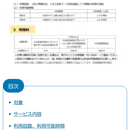
目次
対象
サービス内容
利用回数、利用可能時間