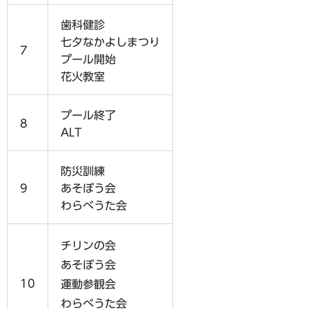
歯科健診
七夕なかよしまつり
7
プール開始
花火教室
プール終了
8
ALT
防災訓練
9
あそぼう会
わらべうた会
チリンの会
あそぼう会
10
運動参観会
わらべうた会