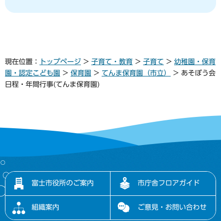
現在位置：
トップページ
>
子育て・教育
>
子育て
>
幼稚園・保育
園・認定こども園
>
保育園
>
てんま保育園（市立）
> あそぼう会
日程・年間行事(てんま保育園)
富士市役所のご案内
市庁舎フロアガイド
組織案内
ご意見・お問い合わせ