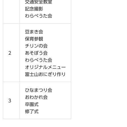
交通安全教室
記念撮影
わらべうた会
豆まき会
保育参観
チリンの会
2
あそぼう会
わらべうた会
オリジナルメニュー
富士山おにぎり作り
ひなまつり会
おわかれ会
3
卒園式
修了式