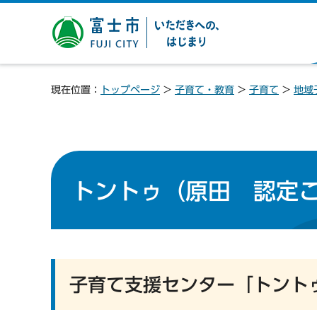
富士市 いただきへの、は
じまり
現在位置：
トップページ
>
子育て・教育
>
子育て
>
地域
トントゥ（原田 認定
子育て支援センター「トント