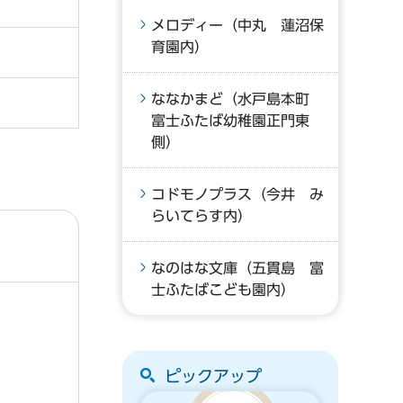
メロディー（中丸 蓮沼保
育園内）
ななかまど（水戸島本町
富士ふたば幼稚園正門東
側）
コドモノプラス（今井 み
らいてらす内）
なのはな文庫（五貫島 富
士ふたばこども園内）
ピックアップ