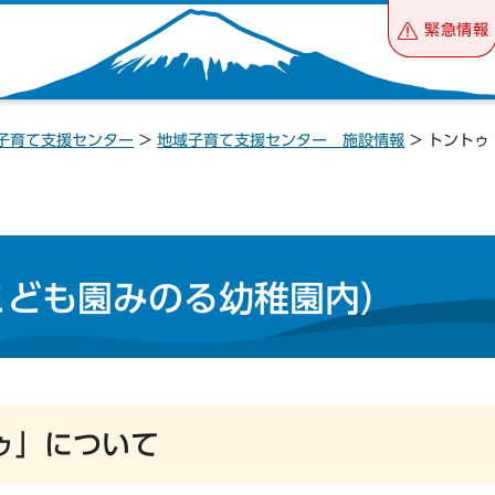
緊急情報
子育て支援センター
>
地域子育て支援センター 施設情報
> トント
こども園みのる幼稚園内）
ゥ」について