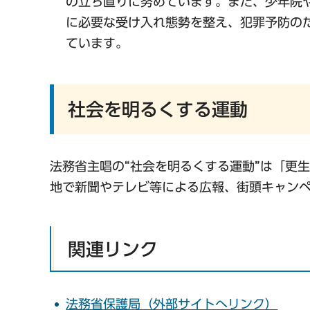
の立ち直りに努めています。また、少年院
に必要な受け入れ態勢を整え、犯罪予防の
ています。
社会を明るくする運動
法務省主唱の“社会を明るくする運動”は「更
地で新聞やテレビ等による広報、街頭キャン
関連リンク
法務省保護局（外部サイトへリンク）