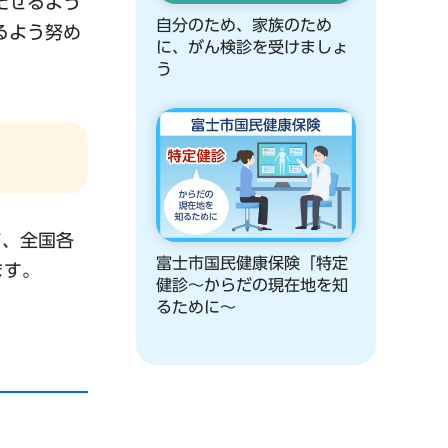
たせるよう
自分のため、家族のため
るよう努め
に、がん検診を受けましょ
う
て、全国各
富士市国民健康保険「特定
ます。
健診～からだの現在地を知
るために～