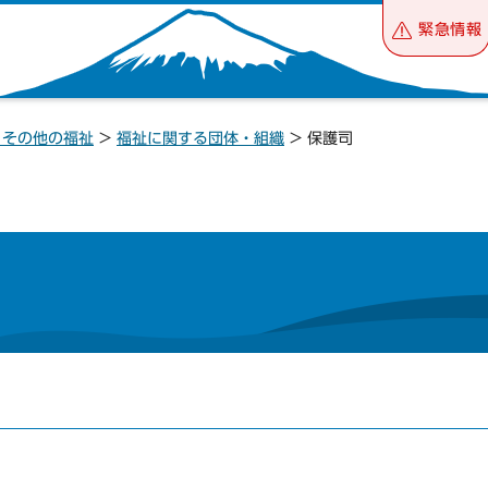
緊急情報
・その他の福祉
>
福祉に関する団体・組織
> 保護司