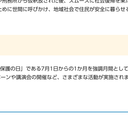
や刑務所から仮釈放された後、スムーズに社会復帰を果
ために世間に呼びかけ、地域社会で住民が安全に暮らせ
生保護の日」である7月1日からの1か月を強調月間とし
ペーンや講演会の開催など、さまざまな活動が実施され