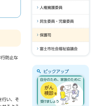
人権擁護委員
民生委員・児童委員
保護司
富士市社会福祉協議会
非行防止な
ピックアップ
。
を行い、そ