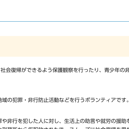
て社会復帰ができるよう保護観察を行ったり、青少年の
地域の犯罪・非行防止活動などを行うボランティアです
罪や非行を犯した人に対し、生活上の助言や就労の援助