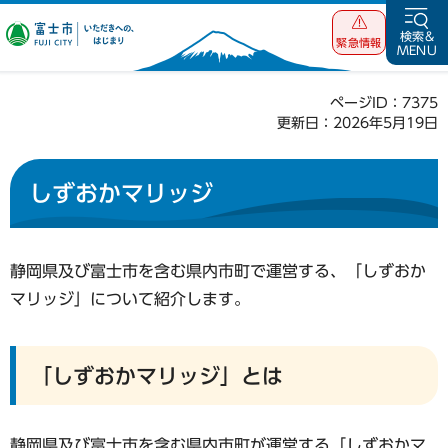
富士市 いただ
検索&
緊急情報
MENU
きへの、はじま
り
ページID：7375
更新日：2026年5月19日
しずおかマリッジ
静岡県及び富士市を含む県内市町で運営する、「しずおか
マリッジ」について紹介します。
「しずおかマリッジ」とは
静岡県及び富士市を含む県内市町が運営する「しずおかマ