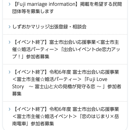
【Fuji marriage information】掲載を希望する民間
団体等を募集します
しずおかマリッジ出張登録・相談会
【イベント終了】富士市出会い応援事業＜富士市主
催☆婚活パーティー＞「出会いイベントde恋力アッ
プ！」参加者募集
【イベント終了】令和6年度 富士市出会い応援事業
＜富士市主催☆婚活パーティー＞「Fuji Love
Story ～ 富士山と火の見櫓が見守る恋 ～ 」参加者
募集
【イベント終了】令和6年度 富士市出会い応援事業
＜富士市主催☆婚活イベント＞「恋のはじまり×岳
南電車」参加者募集