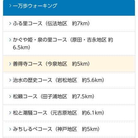
一万歩ウォーキング
ふる里コース（伝法地区 約7km）
かぐや姫・泉の里コース（原田・吉永地区 約
6.5km）
善得寺コース（今泉地区 約5km）
治水の歴史コース（岩松地区 約5.6km）
松籟コース（田子浦地区 約7.5km）
松と潮騒コース（元吉原地区 約6.1km）
みちしるべコース（神戸地区 約5km）