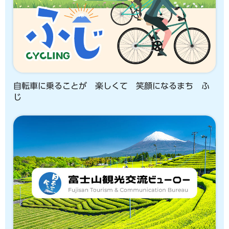
自転車に乗ることが 楽しくて 笑顔になるまち ふ
じ