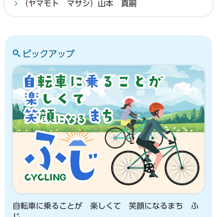
（ヤマモト マサシ）山本 真嗣
ピックアップ
自転車に乗ることが 楽しくて 笑顔になるまち ふ
じ