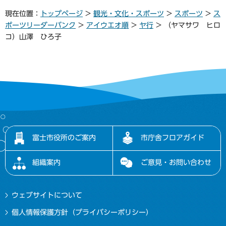
現在位置：
トップページ
>
観光・文化・スポーツ
>
スポーツ
>
ス
ポーツリーダーバンク
>
アイウエオ順
>
ヤ行
> （ヤマサワ ヒロ
コ）山澤 ひろ子
富士市役所のご案内
市庁舎フロアガイド
組織案内
ご意見・お問い合わせ
ウェブサイトについて
個人情報保護方針（プライバシーポリシー）