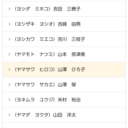
（ヨシダ ミホコ）吉田 三穂子
（ヨシザキ ヨシオ）吉崎 由男
（ヨシカワ ミエコ）吉川 三枝子
（ヤマモト ナツミ）山本 奈津美
（ヤマサワ ヒロコ）山澤 ひろ子
（ヤマサワ サカエ）山澤 榮
（ヨネムラ ユウジ）米村 裕治
（ヤマダ ヨウタ）山田 洋太