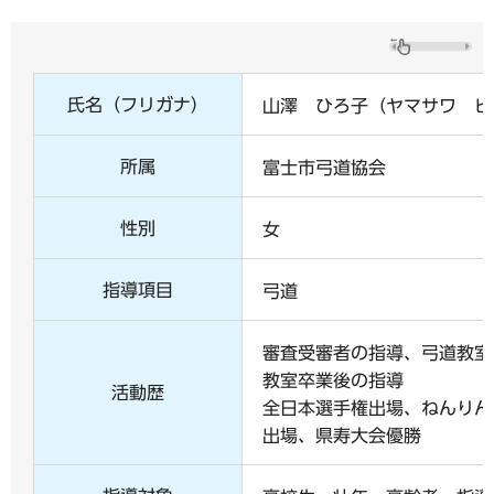
氏名（フリガナ）
山澤 ひろ子（ヤマサワ ヒ
所属
富士市弓道協会
性別
女
指導項目
弓道
審査受審者の指導、弓道教室
教室卒業後の指導
活動歴
全日本選手権出場、ねんりん
出場、県寿大会優勝