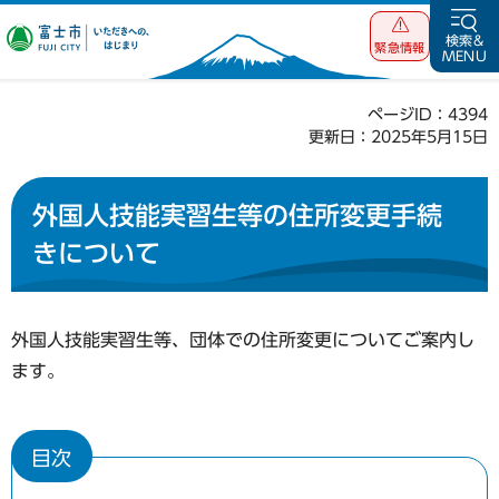
富士市 いただ
検索&
緊急情報
MENU
きへの、はじま
り
ページID：4394
更新日：2025年5月15日
外国人技能実習生等の住所変更手続
きについて
外国人技能実習生等、団体での住所変更についてご案内し
ます。
目次