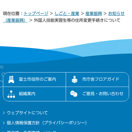
現在位置：
トップページ
>
しごと・産業
>
産業振興
>
お知らせ
（産業振興）
> 外国人技能実習生等の住所変更手続きについて
富士市役所のご案内
市庁舎フロアガイド
組織案内
ご意見・お問い合わせ
ウェブサイトについて
個人情報保護方針（プライバシーポリシー）