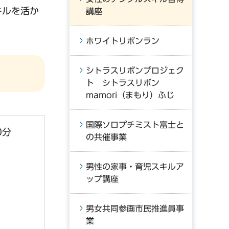
キルを活か
講座
ホワイトリボンラン
シトラスリボンプロジェク
ト シトラスリボン
mamori（まもり）ふじ
国際ソロプチミスト富士と
0分
の共催事業
男性の家事・育児スキルア
ップ講座
男女共同参画市民推進員事
業