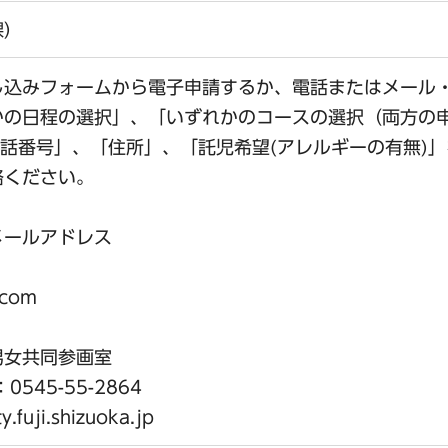
課）
し込みフォームから電子申請するか、電話またはメール
かの日程の選択」、「いずれかのコースの選択（両方の
電話番号」、「住所」、「託児希望(アレルギーの有無)
絡ください。
メールアドレス
l.com
男女共同参画室
545-55-2864
uji.shizuoka.jp