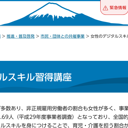
緊急情報
画
>
推進・普及啓発
>
市民・団体との共催事業
> 女性のデジタルスキ
ルスキル習得講座
が多数あり、非正規雇用労働者の割合も女性が多く、事
0.69人（平成29年度事業者調査）となっており、全国
タルスキルを身につけることで、育児・介護を担う割合