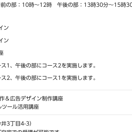
午前の部：10時～12時 午後の部：13時30分～15時3
イン
イン
座
ース1、午後の部にコース2を実施します。
ース2、午後の部にコース1を実施します。
制作＆広告デザイン制作講座
ルツール活用講座
井3丁目4-3）