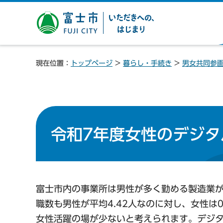
富士市 いただきへの、は
じまり
現在位置：
トップページ
>
暮らし・手続き
>
男女共同参
令和7年度女性のデジタ
富士市内の事業所は男性が多く勤める製造業
職数も男性が平均4.42人なのに対し、女性は
女性活躍の場が少ないと考えられます。デジ