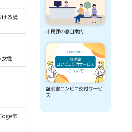
つける講
市民課の窓口案内
る女性
証明書コンビニ交付サービ
ス
Edgeま