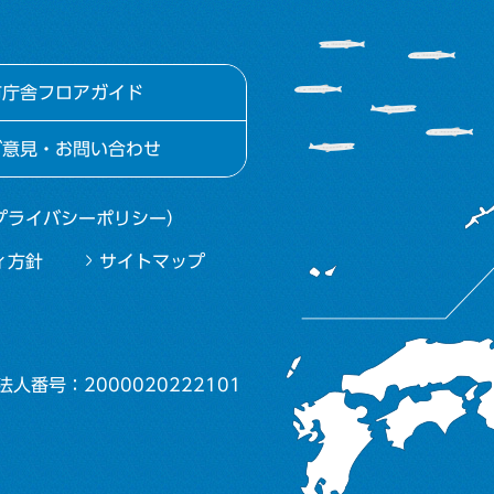
市庁舎フロアガイド
ご意見・お問い合わせ
プライバシーポリシー）
ィ方針
サイトマップ
法人番号：2000020222101