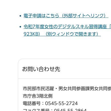
電子申請はこちら（外部サイトへリンク）
令和7年度女性のデジタルスキル習得講座「
923KB）（別ウィンドウで開きます）
お問い合わせ先
市民部市民活躍・男女共同参画課男女共同
市庁舎3階北側
電話番号：0545-55-2724
ファクス番号：0545-55-2864