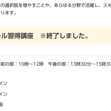
方の選択肢を増やすことや、あらゆる分野で活躍し、ス
おります。
キル習得講座 ※終了しました。
午前の部：10時～12時 午後の部：13時30分～15時3
イン
イン
座