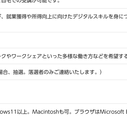
ご自宅での受講が可能です。
が、就業獲得や所得向上に向けたデジタルスキルを身に
ークやワークシェアといった多様な働き方などを希望す
場合、抽選。落選者のみご連絡いたします。）
11以上。Macintoshも可。ブラウザはMicrosoft 