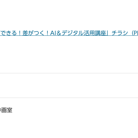
できる！差がつく！AI＆デジタル活用講座」チラシ（P
参画室