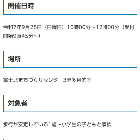
開催日時
令和7年9月28日（日曜日）10時00分～12時00分（受付
開始9時45分～）
場所
富士北まちづくりセンター3階多目的室
対象者
歩行が安定している1歳～小学生の子どもと家族