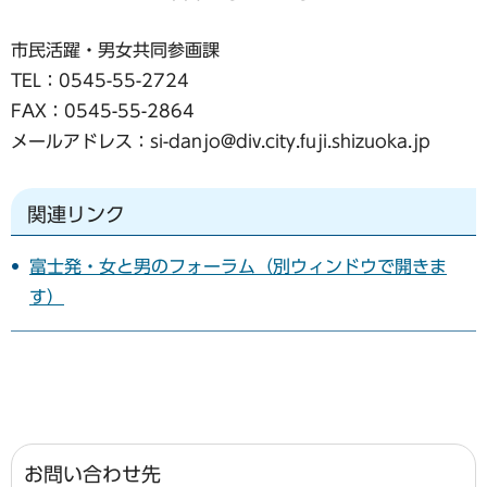
市民活躍・男女共同参画課
TEL：0545-55-2724
FAX：0545-55-2864
メールアドレス：si-danjo@div.city.fuji.shizuoka.jp
関連リンク
富士発・女と男のフォーラム（別ウィンドウで開きま
す）
お問い合わせ先