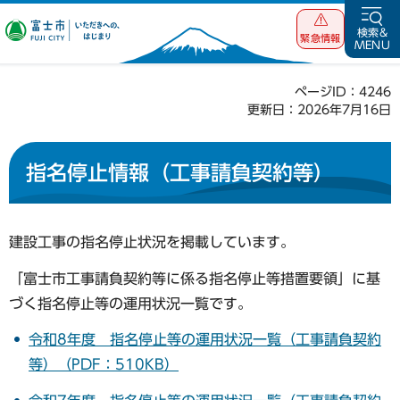
富士市 いただ
検索&
緊急情報
MENU
きへの、はじま
り
ページID：4246
更新日：2026年7月16日
指名停止情報（工事請負契約等）
建設工事の指名停止状況を掲載しています。
「富士市工事請負契約等に係る指名停止等措置要領」に基
づく指名停止等の運用状況一覧です。
令和8年度 指名停止等の運用状況一覧（工事請負契約
等）（PDF：510KB）