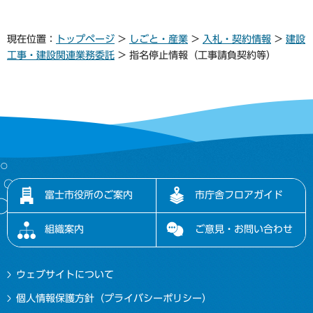
現在位置：
トップページ
>
しごと・産業
>
入札・契約情報
>
建設
工事・建設関連業務委託
> 指名停止情報（工事請負契約等）
富士市役所のご案内
市庁舎フロアガイド
組織案内
ご意見・お問い合わせ
ウェブサイトについて
個人情報保護方針（プライバシーポリシー）