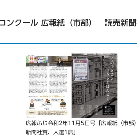
報コンクール 広報紙（市部） 読売新聞
広報ふじ令和2年11月5日号「広報紙（市部
新聞社賞、入選1席」