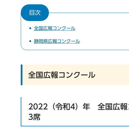
目次
全国広報コンクール
静岡県広報コンクール
全国広報コンクール
2022（令和4）年 全国広
3席