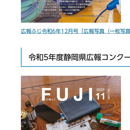
広報ふじ令和6年12月号「広報写真（一枚写真
令和5年度静岡県広報コンク