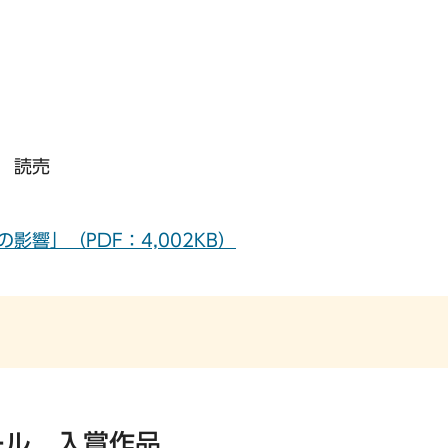
 読売
影響」（PDF：4,002KB）
ール 入賞作品