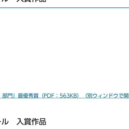
部門」最優秀賞（PDF：563KB）（別ウィンドウで
ール 入賞作品