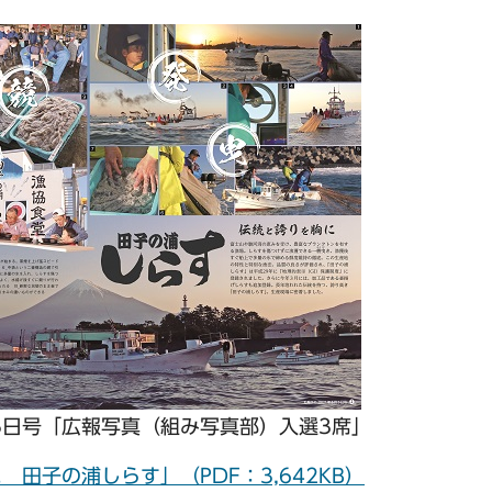
5日号「広報写真（組み写真部）入選3席」
田子の浦しらす」（PDF：3,642KB）