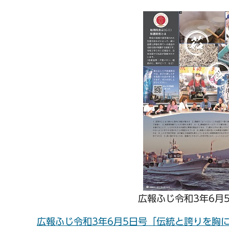
広報ふじ令和3年6月
広報ふじ令和3年6月5日号「伝統と誇りを胸に 