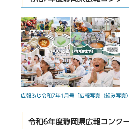
広報ふじ令和7年1月号「広報写真（組み写真）
令和6年度静岡県広報コンク