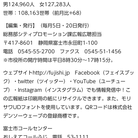
男124,960人 女127,283人
世帯：108,163世帯（前月比+68）
【編集・発行】（毎月5日・20日発行）
総務部シティプロモーション課広報広聴担当
〒417-8601 静岡県富士市永田町1-100
電話 0545-55-2700 ファクス 0545-51-1456
※市役所の開庁時間は平日8時30分～17時15分。
ウェブサイトhttp://fujishi.jp Facebook（フェイスブッ
ク）・twitter（ツイッター）・YouTube（ユーチュー
ブ）・Instagram（インスタグラム）でも情報発信中！こ
の広報紙は印刷用の紙にリサイクルできます。また、モリ
サワUDフォントを使用しています。QRコードは株式会社
デンソーウェーブの登録商標です。
富士市コールセンター
おしえてコールふじ 電話 53-1111