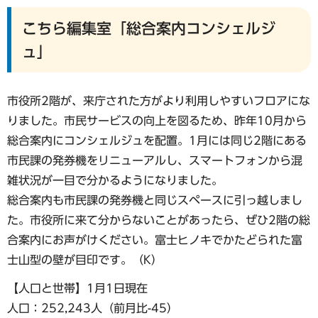
こちら編集室「総合案内コンシェルジ
ュ」
市役所2階が、来庁された方がより利用しやすいフロアにな
りました。市民サービスの向上を図るため、昨年10月から
総合案内にコンシェルジュを配置。1月には同じ2階にある
市民課の発券機をリニューアルし、スマートフォンから混
雑状況が一目で分かるようになりました。
総合案内も市民課の発券機と同じスペースに引っ越しまし
た。市役所に来て分からないことがあったら、ぜひ2階の総
合案内にお声がけください。富士ヒノキでかたどられた富
士山型の壁が目印です。（K）
【人口と世帯】1月1日現在
人口：252,243人（前月比-45）