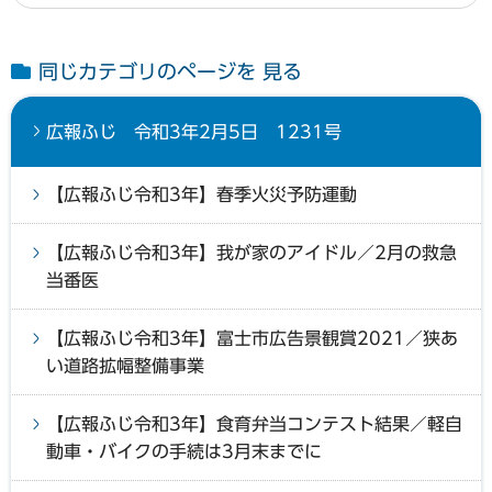
同じカテゴリのページを 見る
広報ふじ 令和3年2月5日 1231号
【広報ふじ令和3年】春季火災予防運動
【広報ふじ令和3年】我が家のアイドル／2月の救急
当番医
【広報ふじ令和3年】富士市広告景観賞2021／狭あ
い道路拡幅整備事業
【広報ふじ令和3年】食育弁当コンテスト結果／軽自
動車・バイクの手続は3月末までに