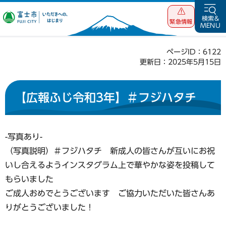
富士市 いただ
検索&
緊急情報
MENU
きへの、はじま
り
ページID：6122
更新日：2025年5月15日
【広報ふじ令和3年】＃フジハタチ
-写真あり-
（写真説明）＃フジハタチ 新成人の皆さんが互いにお祝
いし合えるようインスタグラム上で華やかな姿を投稿して
もらいました
ご成人おめでとうございます ご協力いただいた皆さんあ
りがとうございました！