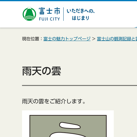
富士市 いただきへの、は
じまり
現在位置：
富士の魅力トップページ
>
富士山の観測記録と
雨天の雲
雨天の雲をご紹介します。