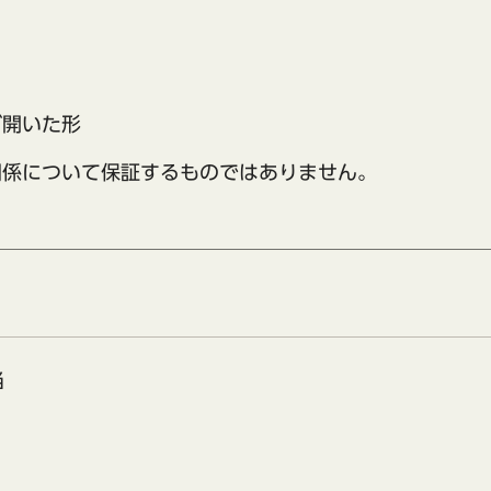
が開いた形
関係について保証するものではありません。
当