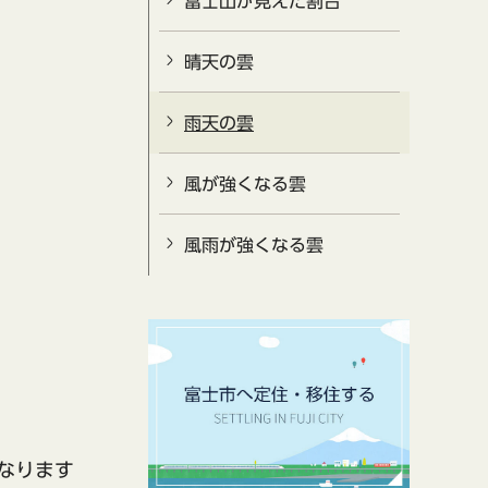
富士山が見えた割合
晴天の雲
雨天の雲
風が強くなる雲
風雨が強くなる雲
なります