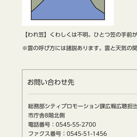
【われ笠】くわしくは不明。ひとつ笠の手前
※雲の呼び方には諸説あります。雲と天気の
お問い合わせ先
総務部シティプロモーション課広報広聴担
市庁舎8階北側
電話番号：0545-55-2700
ファクス番号：0545-51-1456