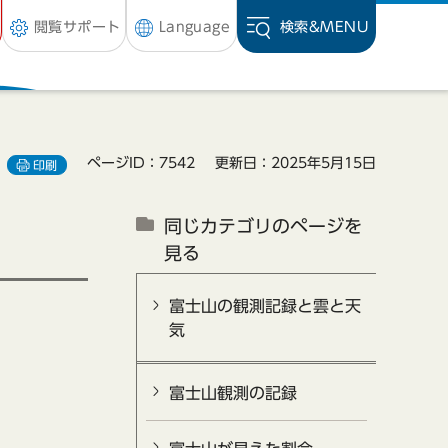
閲覧サポート
Language
検索&
MENU
ページID：7542
更新日：2025年5月15日
印刷
同じカテゴリのページを
見る
富士山の観測記録と雲と天
気
富士山観測の記録