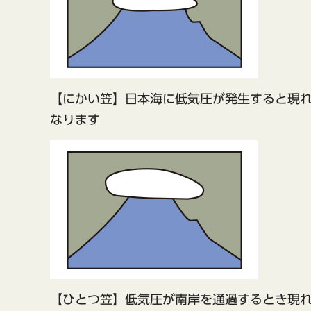
【にかい笠】日本海に低気圧が発生すると現
なります
【ひとつ笠】低気圧が南岸を通過するとき現