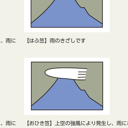
れ、雨に
【はふ笠】雨のきざしです
れ、雨に
【おひき笠】上空の強風により発生し、雨に