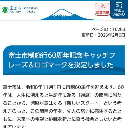
富士市 いただ
検索&
緊急情報
MENU
きへの、はじま
り
ページID：16203
更新日：2026年2月6日
富士市制施行60周年記念キャッチフ
レーズ＆ロゴマークを決定しました
富士市は、令和8年11月1日に市制60周年を迎えます。60
年は、人生に例えると生誕年に還る「還暦」の節目に当た
ることから、還暦が意味する「新しいスタート」という考
え方のもと、この節目の年を、先人の努力に感謝するとと
もに、未来への希望と挑戦を新たに誓う機会としたいと考
えています。