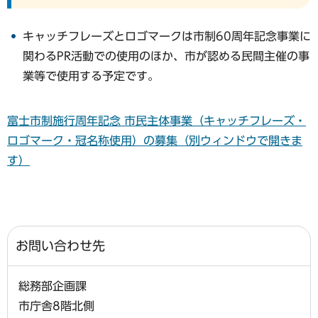
キャッチフレーズとロゴマークは市制60周年記念事業に
関わるPR活動での使用のほか、市が認める民間主催の事
業等で使用する予定です。
富士市制施行周年記念 市民主体事業（キャッチフレーズ・
ロゴマーク・冠名称使用）の募集（別ウィンドウで開きま
す）
お問い合わせ先
総務部企画課
市庁舎8階北側