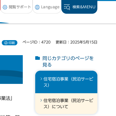
閲覧サポート
Language
検索&
MENU
ページID：4720
更新日：2025年5月15日
印刷
同じカテゴリのページを
見る
住宅宿泊事業（民泊サービ
ス）
事業法」
住宅宿泊事業（民泊サービ
ス）について