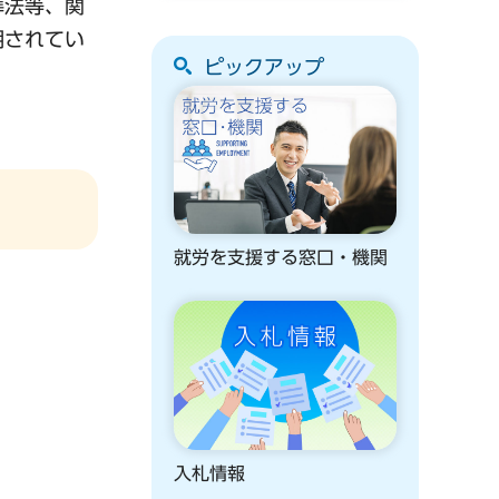
準法等、関
明されてい
ピックアップ
就労を支援する窓口・機関
入札情報