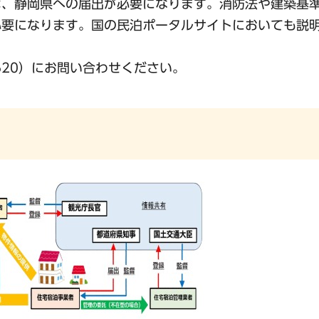
は、静岡県への届出が必要になります。消防法や建築基
必要になります。国の民泊ポータルサイトにおいても説
2620）にお問い合わせください。