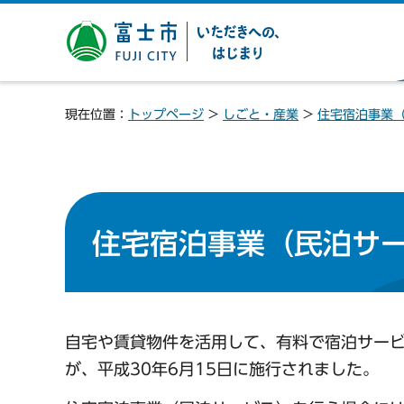
富士市 いただきへの、は
じまり
現在位置：
トップページ
>
しごと・産業
>
住宅宿泊事業
住宅宿泊事業（民泊サ
自宅や賃貸物件を活用して、有料で宿泊サー
が、平成30年6月15日に施行されました。