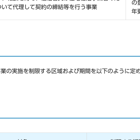
の
ついて代理して契約の締結等を行う事業
年
事業の実施を制限する区域および期間を以下のように定