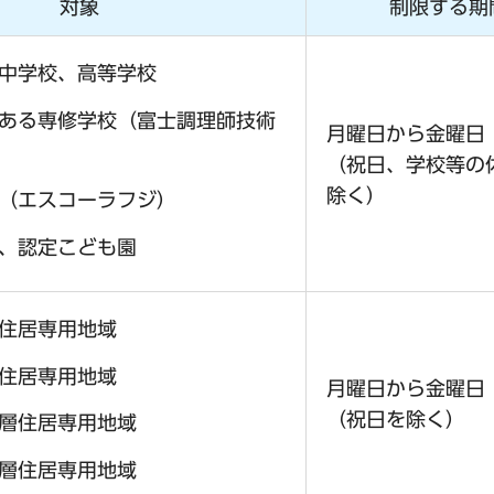
対象
制限する期
中学校、高等学校
ある専修学校（富士調理師技術
月曜日から金曜日
（祝日、学校等の
除く）
（エスコーラフジ）
、認定こども園
住居専用地域
住居専用地域
月曜日から金曜日
（祝日を除く）
層住居専用地域
層住居専用地域