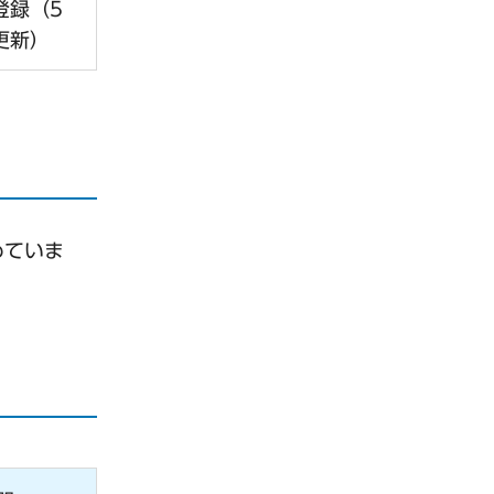
登録（5
更新）
めていま