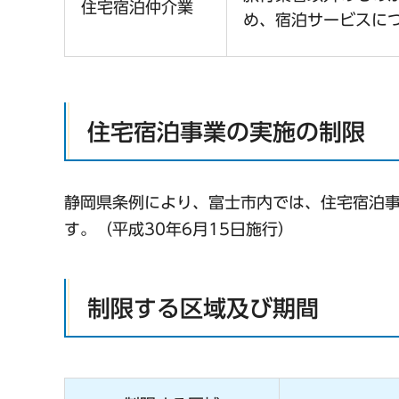
住宅宿泊仲介業
め、宿泊サービスに
住宅宿泊事業の実施の制限
静岡県条例により、富士市内では、住宅宿泊
す。（平成30年6月15日施行）
制限する区域及び期間