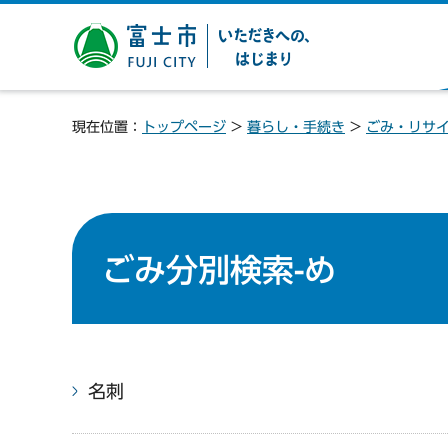
富士市 いただきへの、は
じまり
現在位置：
トップページ
>
暮らし・手続き
>
ごみ・リサ
ごみ分別検索-め
名刺