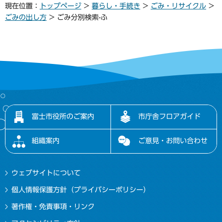
現在位置：
トップページ
>
暮らし・手続き
>
ごみ・リサイクル
>
ごみの出し方
> ごみ分別検索-ふ
富士市役所のご案内
市庁舎フロアガイド
組織案内
ご意見・お問い合わせ
ウェブサイトについて
個人情報保護方針（プライバシーポリシー）
著作権・免責事項・リンク