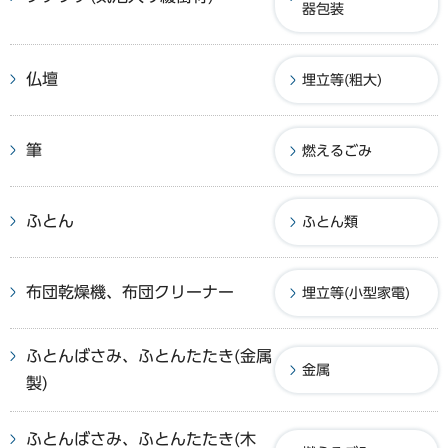
器包装
仏壇
埋立等(粗大)
筆
燃えるごみ
ふとん
ふとん類
布団乾燥機、布団クリーナー
埋立等(小型家電)
ふとんばさみ、ふとんたたき(金属
金属
製)
ふとんばさみ、ふとんたたき(木