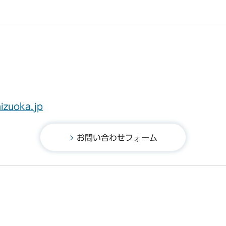
hizuoka.jp