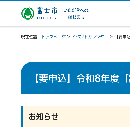
富士市 いただきへの、は
じまり
現在位置：
トップページ
>
イベントカレンダー
> 【要申
【要申込】令和8年度「
お知らせ