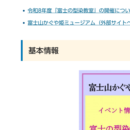
令和8年度「富士の型染教室」の開催につ
富士山かぐや姫ミュージアム（外部サイト
基本情報