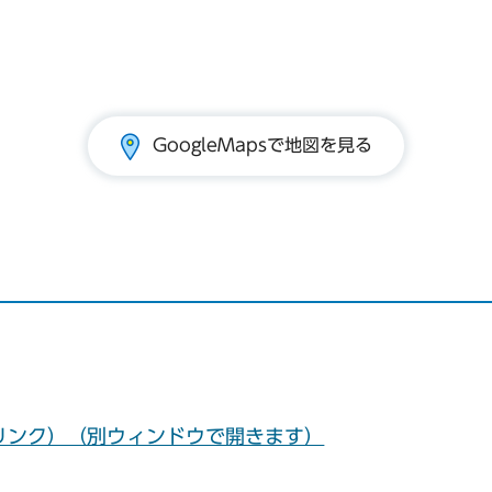
GoogleMapsで地図を見る
リンク）（別ウィンドウで開きます）