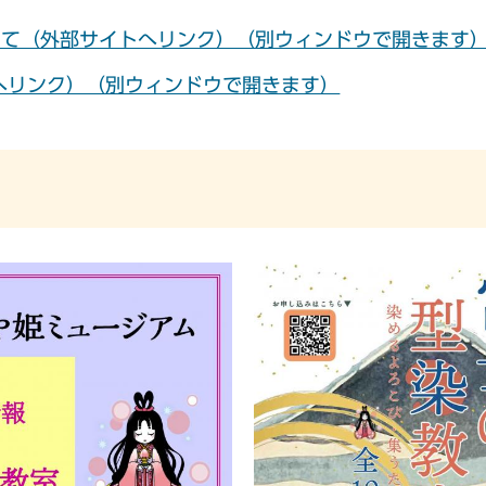
いて（外部サイトへリンク）（別ウィンドウで開きます
へリンク）（別ウィンドウで開きます）