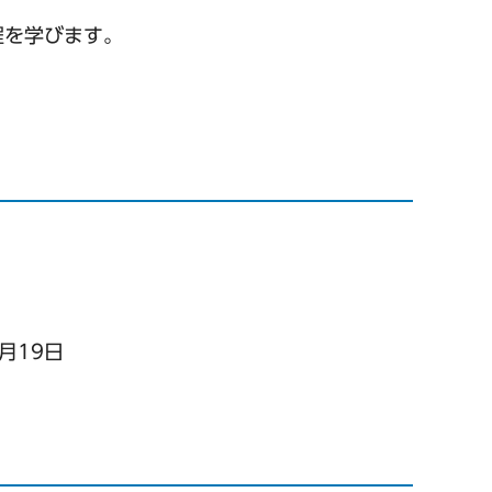
程を学びます。
月19日