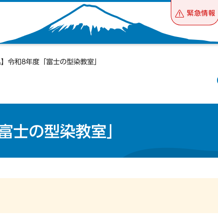
緊急情報
込】令和8年度「富士の型染教室」
富士の型染教室」