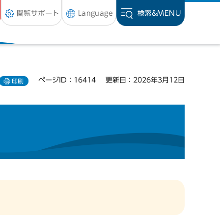
閲覧サポート
Language
検索&
MENU
ページID：16414
更新日：2026年3月12日
印刷