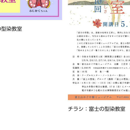
の型染教室
チラシ：富士の型染教室