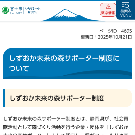
富士市 いただ
検索&
緊急情報
MENU
きへの、はじま
り
ページID：4695
更新日：2025年10月21日
しずおか未来の森サポーター制度に
ついて
しずおか未来の森サポーター制度
しずおか未来の森サポーター制度とは、静岡県が、社会貢
献活動として森づくり活動を行う企業・団体を「しずおか