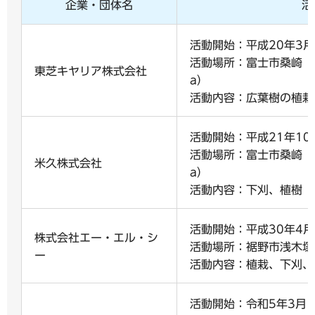
企業・団体名
活
活動開始：平成20年3月
活動場所：富士市桑崎（
東芝キヤリア株式会社
a）
活動内容：広葉樹の植栽
活動開始：平成21年10
活動場所：富士市桑崎（
米久株式会社
a）
活動内容：下刈、植樹
活動開始：平成30年4月
株式会社エー・エル・シ
活動場所：裾野市浅木塚（
ー
活動内容：植栽、下刈、
活動開始：令和5年3月