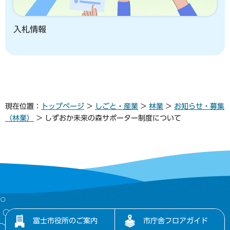
入札情報
現在位置：
トップページ
>
しごと・産業
>
林業
>
お知らせ・募集
（林業）
> しずおか未来の森サポーター制度について
富士市役所のご案内
市庁舎フロアガイド