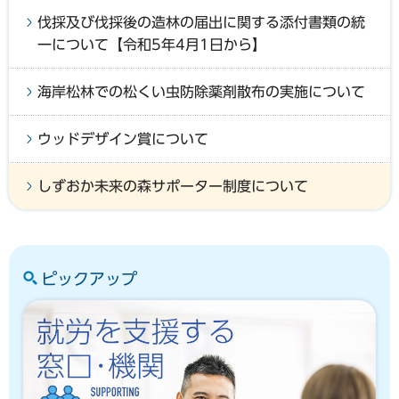
伐採及び伐採後の造林の届出に関する添付書類の統
一について【令和5年4月1日から】
海岸松林での松くい虫防除薬剤散布の実施について
ウッドデザイン賞について
しずおか未来の森サポーター制度について
ピックアップ