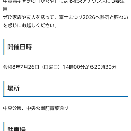
中登場キャラの「かぐや」による花火アナウンスにも要注
目！
ぜひ家族や友人を誘って、富士まつり2026へ熱気と賑わい
を感じにお越しください。
開催日時
令和8年7月26日（日曜日）14時00分から20時30分
場所
中央公園、中央公園前青葉通り
駐車場