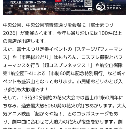
中央公園、中央公園前青葉通りを会場に「富士まつり
2026」が開催されます。今年も通り沿いには100件以上
の露店が出店します。
また、富士まつり定番イベントの「ステージパフォーマン
ス」や「市民総おどり」はもちろん、コスプレ撮影とパフ
ォーマンスを行う「超コスプレネックス！」や航空自衛隊
第1航空団T-4による「市制60周年記念特別飛行」など新イ
ベントも盛沢山となっております。市民総おどりのとび入
り参加も大歓迎です！
そして、19時30分開始の花火大会では富士市制60周年に
ちなみ、過去最大級6060発の花火が打ちあがります。大人
気アニメ映画「超かぐや姫！」とのコラボステージもあ
り、劇中曲に合わせて大迫力の花火が夜空を彩ります。劇