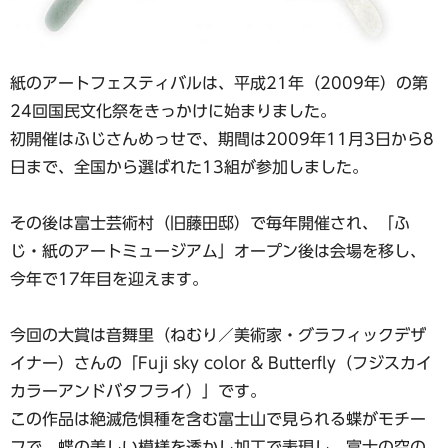
紙のアートフェスティバルは、平成21年（2009年）の第
24回国民文化祭をきっかけに始まりました。
初開催はふじさんめっせで、期間は2009年11月3日から8
日まで、全国から選ばれた13組が参加しました。
その後は富士芸術村（旧藤田邸）で毎年開催され、「ふ
じ・紙のアートミュージアム」オープン後は会場を移し、
今年で17年目を迎えます。
今回の大賞は音舞里（ねむり／美術家・グラフィックデザ
イナー）さんの「Fuji sky color & Butterfly（フジスカイ
カラーアンドバタフライ）」です。
この作品は絶滅危惧種を含む富士山で見られる蝶がモチー
フで、蝶の美しい模様を透かし加工で表現し、富士の空の