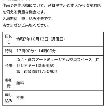
作品や創作活動について、音舞里さんご本人から直接お話
を伺える貴重な機会です。
入場無料、申し込み不要です。
皆さまぜひご来場ください。
日に
令和7年10月13日（月曜日）
ち
時間
13時00分～14時00分
ふじ・紙のアートミュージアム交流スペース（ロ
会場
ゼシアター1階東側奥）
富士市蓼原町1750番地
参加
無料
費
申し
不要
込み