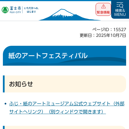
富士市 いただ
検索&
緊急情報
MENU
きへの、はじま
り
ページID：15527
更新日：2025年10月7日
紙のアートフェスティバル
お知らせ
ふじ・紙のアートミュージアム公式ウェブサイト（外部
サイトへリンク）（別ウィンドウで開きます）