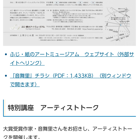
ふじ・紙のアートミュージアム ウェブサイト（外部サ
イトへリンク）
「音舞里」チラシ（PDF：1,433KB）（別ウィンドウ
で開きます）
特別講座 アーティストトーク
大賞受賞作家・音舞里さんをお招きし、アーティストトー
クを開催します。