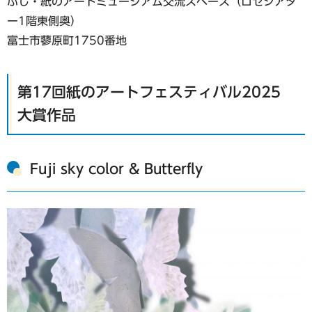
ふじ・紙のアートミュージアム交流スペース（ロゼシアタ
ー1階東側奥）
富士市蓼原町1750番地
第17回紙のアートフェスティバル2025
大賞作品
Fuji sky color & Butterfly