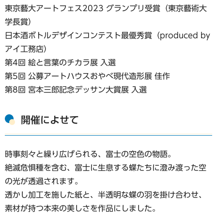
東京藝大アートフェス2023 グランプリ受賞（東京藝術大
学長賞）
日本酒ボトルデザインコンテスト最優秀賞（produced by
アイ工務店）
第4回 絵と言葉のチカラ展 入選
第5回 公募アートハウスおやべ現代造形展 佳作
第8回 宮本三郎記念デッサン大賞展 入選
開催によせて
時事刻々と繰り広げられる、富士の空色の物語。
絶滅危惧種を含む、富士に生息する蝶たちに澄み渡った空
の光が透過されます。
透かし加工を施した紙と、半透明な蝶の羽を掛け合わせ、
素材が持つ本来の美しさを作品にしました。