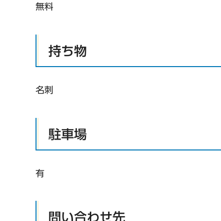
無料
持ち物
名刺
駐車場
有
問い合わせ先