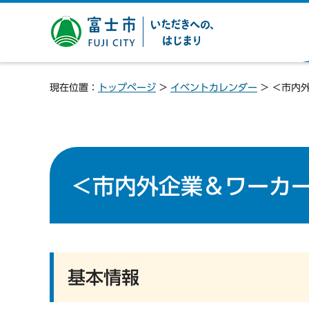
富士市 いただきへの、は
じまり
現在位置：
トップページ
>
イベントカレンダー
> ＜市内
＜市内外企業＆ワーカー
基本情報