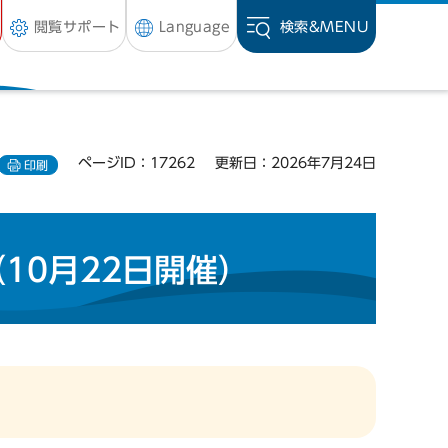
閲覧サポート
Language
検索&
MENU
ページID：17262
更新日：2026年7月24日
印刷
10月22日開催）