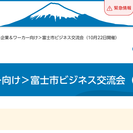
緊急情報
外企業＆ワーカー向け＞富士市ビジネス交流会（10月22日開催）
向け＞富士市ビジネス交流会（