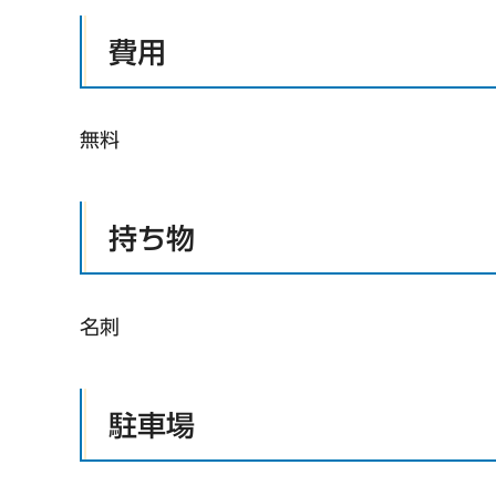
費用
無料
持ち物
名刺
駐車場