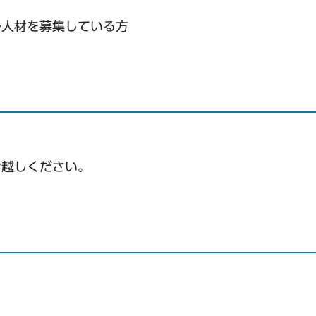
ル人材を募集している方
お越しください。