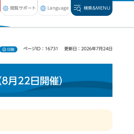
閲覧サポート
Language
検索&
MENU
ページID：16731
更新日：2026年7月24日
印刷
8月22日開催）