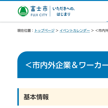
富士市 いただきへの、は
じまり
現在位置：
トップページ
>
イベントカレンダー
> ＜市内
＜市内外企業＆ワーカー
基本情報