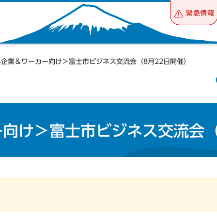
緊急情報
外企業＆ワーカー向け＞富士市ビジネス交流会（8月22日開催）
向け＞富士市ビジネス交流会（