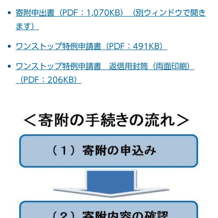
寄附申出書（PDF：1,070KB）（別ウィンドウで開き
ます）
ワンストップ特例申請書（PDF：491KB）
ワンストップ特例申請書 返信用封筒（両面印刷）
（PDF：206KB）