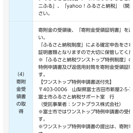
ニふる」、「yahoo！ふるさと納税」（関
さい。
寄附金の受領後、「寄附金受領証明書」を
い。
「ふるさと納税制度」による確定申告をさ
証明書類となりますので大切に保管してく
※「ふるさと納税ワンストップ特例制度」
特例申請書及び返信用封筒を寄附金受領証
（4）
す。
寄附
【ワンストップ特例申請書送付先】
金受
〒403-0006 山梨県富士吉田市新屋2-5-7
領書
富士市ふるさと納税サポート室 行
の取
（受託事業者：シフトプラス株式会社）
得
※富士市ではワンストップ特例申請書の受
す。
※ワンストップ特例申請書の提出は、寄附し