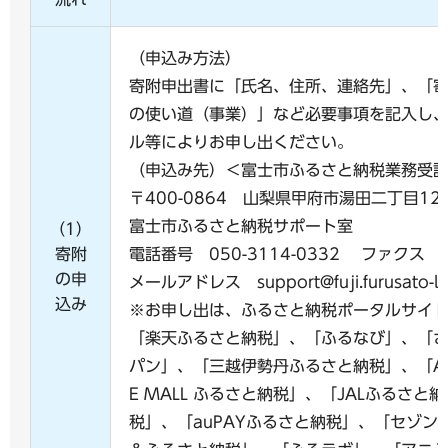
（申込み方法）
寄附申出書に「氏名、住所、連絡先」、「
の使い道（事業）」など必要事項を記入し
ル等によりお申し出ください。
（申込み先）＜富士市ふるさと納税業務受
〒400-0864 山梨県甲府市湯田二丁目12-
富士市ふるさと納税サポート室
（1）
寄附
電話番号 050-3114-0332 ファクス 05
の申
メールアドレス support@fuji.furusato-lg
込み
※お申し出は、ふるさと納税ポータルサイ
「楽天ふるさと納税」、「ふるなび」、「
パン」、「三越伊勢丹ふるさと納税」、「A
E MALL ふるさと納税」、「JALふるさと
税」、「auPAYふるさと納税」、「セゾン