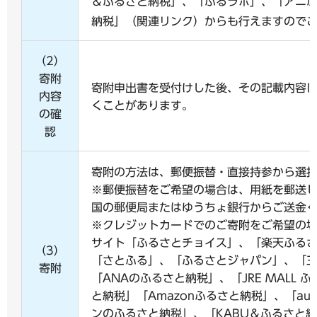
＆ふるさと納税」、「ふるラボ」、「アニふる
納税」（関連リンク）からも行えますので
（2）
寄附
寄附申出書を受付けした後、その記載内容
内容
くことがあります。
の確
認
寄附の方法は、郵便振替・直接持参から選
※郵便振替をご希望の場合は、用紙を郵送
国の郵便局またはゆうちょ銀行からご送金
※クレジットカードでのご寄附をご希望の
サイト「ふるさとチョイス」、「楽天ふる
（3）
「さとふる」、「ふるさとジャパン」、「
寄附
「ANAのふるさと納税」、「JRE MALL 
と納税」「Amazonふるさと納税」、「au
ンのふるさと納税」、「KABU＆ふるさと