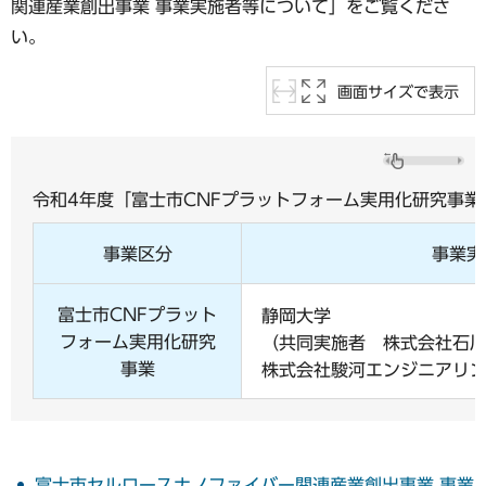
関連産業創出事業 事業実施者等について」をご覧くださ
い。
画面サイズで表示
令和4年度「富士市CNFプラットフォーム実用化研究事
事業区分
事業実
富士市CNFプラット
静岡大学
フォーム実用化研究
（共同実施者 株式会社石
事業
株式会社駿河エンジニアリ
富士市セルロースナノファイバー関連産業創出事業 事業