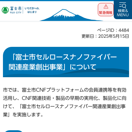
富士市 いただ
検索&
緊急情報
MENU
きへの、はじま
り
ページID：4484
更新日：2025年5月15日
「富士市セルロースナノファイバー
関連産業創出事業」について
市では、富士市CNFプラットフォームの会員連携等を有効
活用し、CNF関連技術・製品の早期の実用化、製品化に向
けて、「富士市セルロースナノファイバー関連産業創出事
業」を実施します。