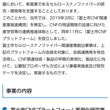
画において、新産業であるセルロースナノファイバーの研
究・開発等を支援することとしております。
このことから、当市では、2019年3月に「富士市CNF関連
産業推進構想」を策定し、CNFの用途開発の加速に向けた
産学官等の連携推進体制として、同年11月に「富士市CNF
プラットフォーム」を設立しました。
富士市セルロースナノファイバー関連産業創出事業は、上
記のプラットフォームの会員を対象に、会員連携等を有効
活用し、CNF関連技術・製品の早期の実用化、製品化に向
けて、公募型プロポーザル方式により事業実施者及び研究
テーマを決定し、実施するものです。
事業の内容
富士市CNFプラットフォーム実用化研究事