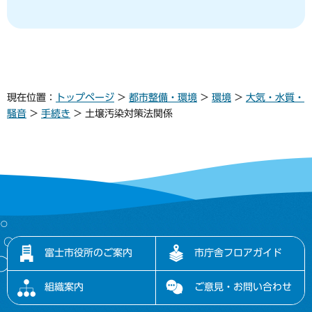
現在位置：
トップページ
>
都市整備・環境
>
環境
>
大気・水質・
騒音
>
手続き
> 土壌汚染対策法関係
富士市役所のご案内
市庁舎フロアガイド
組織案内
ご意見・お問い合わせ