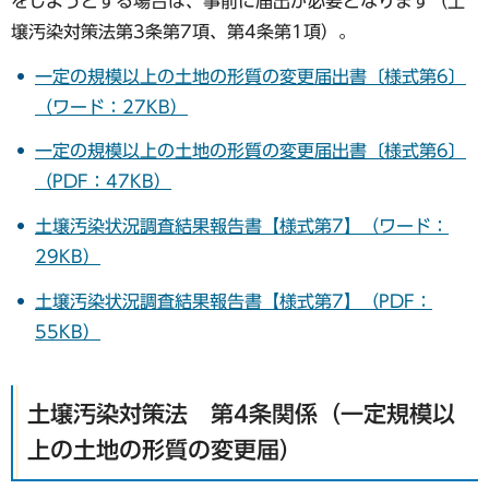
をしようとする場合は、事前に届出が必要となります（土
壌汚染対策法第3条第7項、第4条第1項）。
一定の規模以上の土地の形質の変更届出書〔様式第6〕
（ワード：27KB）
一定の規模以上の土地の形質の変更届出書〔様式第6〕
（PDF：47KB）
土壌汚染状況調査結果報告書【様式第7】（ワード：
29KB）
土壌汚染状況調査結果報告書【様式第7】（PDF：
55KB）
土壌汚染対策法 第4条関係（一定規模以
上の土地の形質の変更届）