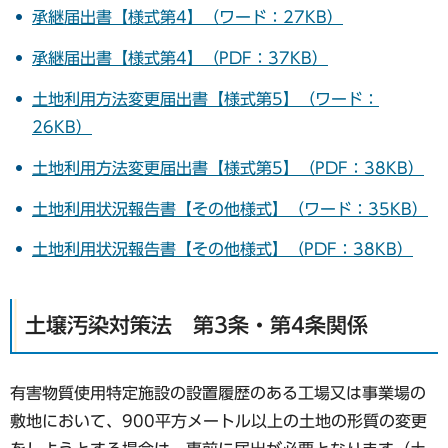
承継届出書【様式第4】（ワード：27KB）
承継届出書【様式第4】（PDF：37KB）
土地利用方法変更届出書【様式第5】（ワード：
26KB）
土地利用方法変更届出書【様式第5】（PDF：38KB）
土地利用状況報告書【その他様式】（ワード：35KB）
土地利用状況報告書【その他様式】（PDF：38KB）
土壌汚染対策法 第3条・第4条関係
有害物質使用特定施設の設置履歴のある工場又は事業場の
敷地において、900平方メートル以上の土地の形質の変更