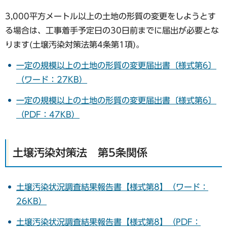
3,000平方メートル以上の土地の形質の変更をしようとす
る場合は、工事着手予定日の30日前までに届出が必要とな
ります(土壌汚染対策法第4条第1項)。
一定の規模以上の土地の形質の変更届出書〔様式第6〕
（ワード：27KB）
一定の規模以上の土地の形質の変更届出書〔様式第6〕
（PDF：47KB）
土壌汚染対策法 第5条関係
土壌汚染状況調査結果報告書【様式第8】（ワード：
26KB）
土壌汚染状況調査結果報告書【様式第8】（PDF：