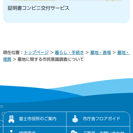
証明書コンビニ交付サービス
現在位置：
トップページ
>
暮らし・手続き
>
墓地・斎場
>
墓地・
埋葬
> 墓地に関する市民意識調査について
富士市役所のご案内
市庁舎フロアガイド