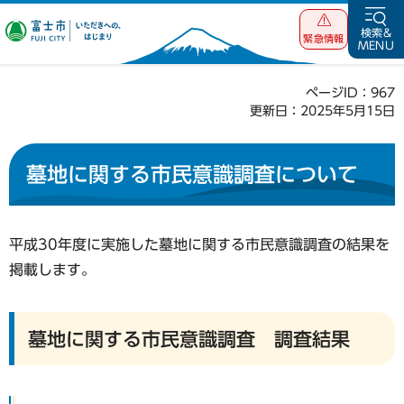
富士市 いただ
検索&
緊急情報
MENU
きへの、はじま
り
ページID：967
更新日：2025年5月15日
墓地に関する市民意識調査について
平成30年度に実施した墓地に関する市民意識調査の結果を
掲載します。
墓地に関する市民意識調査 調査結果