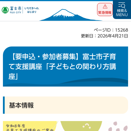
富士市 いただ
検索&
緊急情報
MENU
きへの、はじま
り
ページID：15268
更新日：2026年4月21日
【要申込・参加者募集】富士市子育
て支援講座「子どもとの関わり方講
座」
基本情報